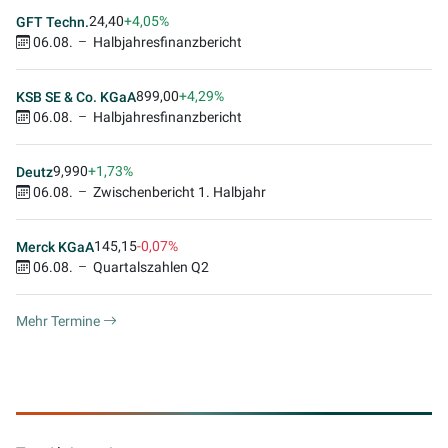
24,40
+4,05%
GFT Techn.
06.08.
Halbjahresfinanzbericht
899,00
+4,29%
KSB SE & Co. KGaA
06.08.
Halbjahresfinanzbericht
9,990
+1,73%
Deutz
06.08.
Zwischenbericht 1. Halbjahr
145,15
-0,07%
Merck KGaA
06.08.
Quartalszahlen Q2
Mehr Termine