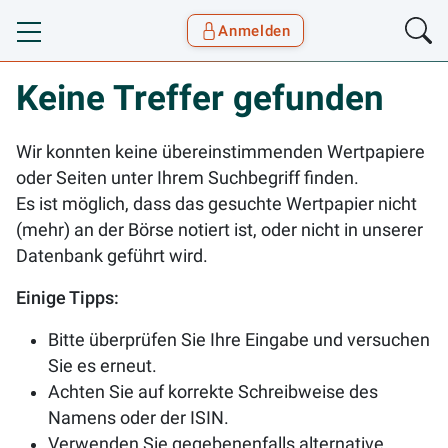
Anmelden
Toggle navigation
Goyax Logo
Keine Treffer gefunden
Wir konnten keine übereinstimmenden Wertpapiere
oder Seiten unter Ihrem Suchbegriff finden.
Es ist möglich, dass das gesuchte Wertpapier nicht
(mehr) an der Börse notiert ist, oder nicht in unserer
Datenbank geführt wird.
Einige Tipps:
Bitte überprüfen Sie Ihre Eingabe und versuchen
Sie es erneut.
Achten Sie auf korrekte Schreibweise des
Namens oder der ISIN.
Verwenden Sie gegebenenfalls alternative