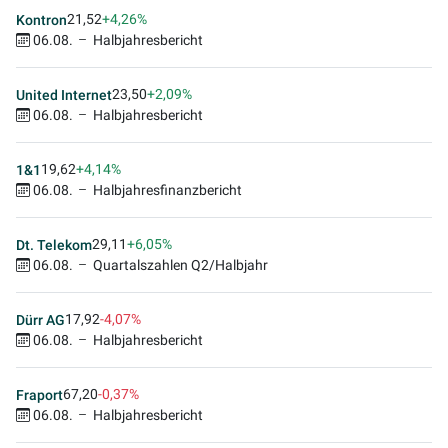
21,52
+4,26%
Kontron
06.08.
Halbjahresbericht
23,50
+2,09%
United Internet
06.08.
Halbjahresbericht
19,62
+4,14%
1&1
06.08.
Halbjahresfinanzbericht
29,11
+6,05%
Dt. Telekom
06.08.
Quartalszahlen Q2/Halbjahr
17,92
-4,07%
Dürr AG
06.08.
Halbjahresbericht
67,20
-0,37%
Fraport
06.08.
Halbjahresbericht