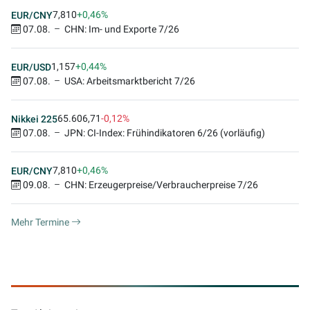
7,810
+0,46%
EUR/CNY
07.08.
CHN: Im- und Exporte 7/26
1,157
+0,44%
EUR/USD
07.08.
USA: Arbeitsmarktbericht 7/26
65.606,71
-0,12%
Nikkei 225
07.08.
JPN: CI-Index: Frühindikatoren 6/26 (vorläufig)
7,810
+0,46%
EUR/CNY
09.08.
CHN: Erzeugerpreise/Verbraucherpreise 7/26
Mehr Termine