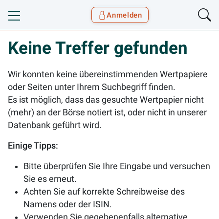
Anmelden
Toggle navigation
Goyax Logo
Keine Treffer gefunden
Wir konnten keine übereinstimmenden Wertpapiere
oder Seiten unter Ihrem Suchbegriff finden.
Es ist möglich, dass das gesuchte Wertpapier nicht
(mehr) an der Börse notiert ist, oder nicht in unserer
Datenbank geführt wird.
Einige Tipps:
Bitte überprüfen Sie Ihre Eingabe und versuchen
Sie es erneut.
Achten Sie auf korrekte Schreibweise des
Namens oder der ISIN.
Verwenden Sie gegebenenfalls alternative