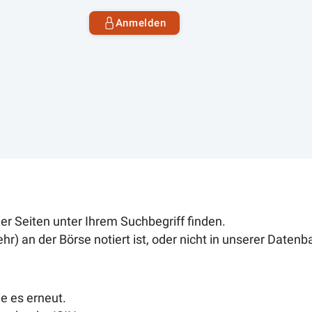
Anmelden
 Seiten unter Ihrem Suchbegriff finden.
r) an der Börse notiert ist, oder nicht in unserer Datenb
e es erneut.