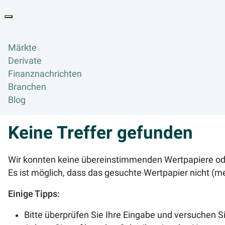
Goyax Logo
Toggle navigation
Märkte
Derivate
Finanznachrichten
Branchen
Blog
Keine Treffer gefunden
Wir konnten keine übereinstimmenden Wertpapiere oder
Es ist möglich, dass das gesuchte Wertpapier nicht (meh
Einige Tipps:
Bitte überprüfen Sie Ihre Eingabe und versuchen Si