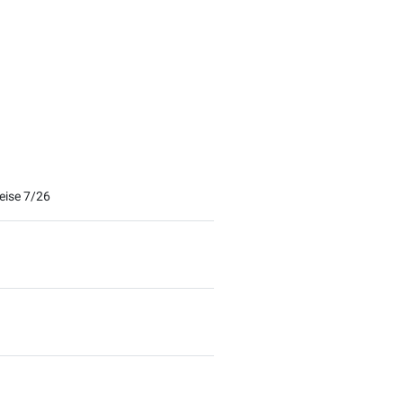
.
eise 7/26