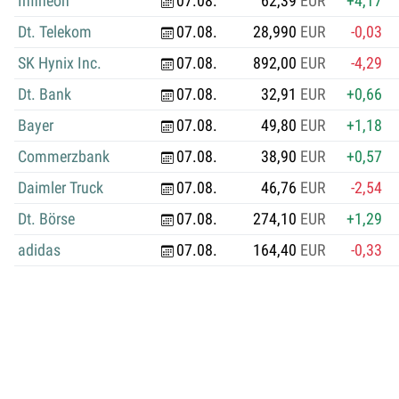
Infineon
07.08.
62,39
EUR
+4,17
Dt. Telekom
07.08.
28,990
EUR
-0,03
SK Hynix Inc.
07.08.
892,00
EUR
-4,29
Dt. Bank
07.08.
32,91
EUR
+0,66
Bayer
07.08.
49,80
EUR
+1,18
Commerzbank
07.08.
38,90
EUR
+0,57
Daimler Truck
07.08.
46,76
EUR
-2,54
Dt. Börse
07.08.
274,10
EUR
+1,29
adidas
07.08.
164,40
EUR
-0,33