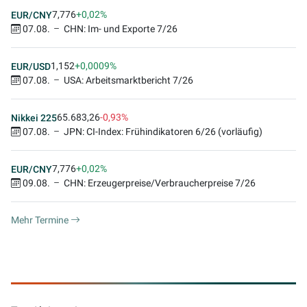
7,776
+0,02%
EUR/CNY
07.08.
CHN: Im- und Exporte 7/26
1,152
+0,0009%
EUR/USD
07.08.
USA: Arbeitsmarktbericht 7/26
65.683,26
-0,93%
Nikkei 225
07.08.
JPN: CI-Index: Frühindikatoren 6/26 (vorläufig)
7,776
+0,02%
EUR/CNY
09.08.
CHN: Erzeugerpreise/Verbraucherpreise 7/26
Mehr Termine