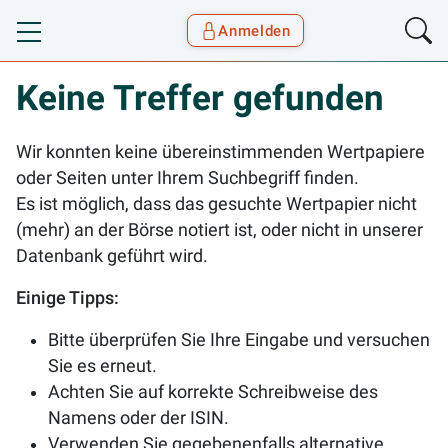
Anmelden
Toggle navigation
Goyax Logo
Keine Treffer gefunden
Wir konnten keine übereinstimmenden Wertpapiere
oder Seiten unter Ihrem Suchbegriff finden.
Es ist möglich, dass das gesuchte Wertpapier nicht
(mehr) an der Börse notiert ist, oder nicht in unserer
Datenbank geführt wird.
Einige Tipps:
Bitte überprüfen Sie Ihre Eingabe und versuchen
Sie es erneut.
Achten Sie auf korrekte Schreibweise des
Namens oder der ISIN.
Verwenden Sie gegebenenfalls alternative