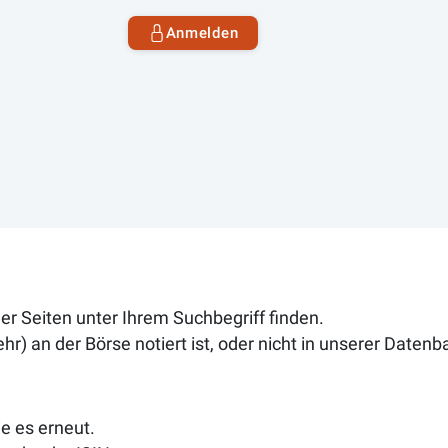
Anmelden
 Seiten unter Ihrem Suchbegriff finden.
r) an der Börse notiert ist, oder nicht in unserer Datenb
e es erneut.