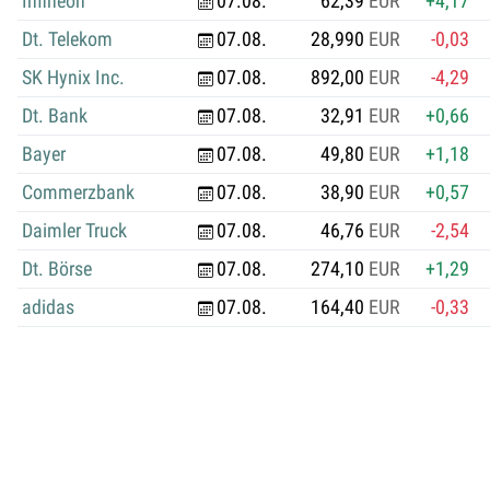
Infineon
07.08.
62,39
EUR
+4,17
Dt. Telekom
07.08.
28,990
EUR
-0,03
SK Hynix Inc.
07.08.
892,00
EUR
-4,29
Dt. Bank
07.08.
32,91
EUR
+0,66
Bayer
07.08.
49,80
EUR
+1,18
Commerzbank
07.08.
38,90
EUR
+0,57
Daimler Truck
07.08.
46,76
EUR
-2,54
Dt. Börse
07.08.
274,10
EUR
+1,29
adidas
07.08.
164,40
EUR
-0,33