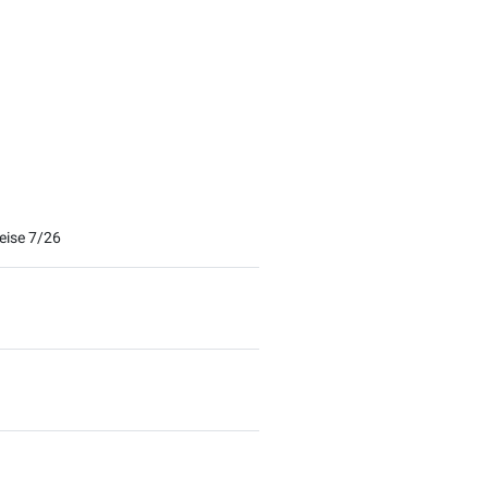
.
eise 7/26