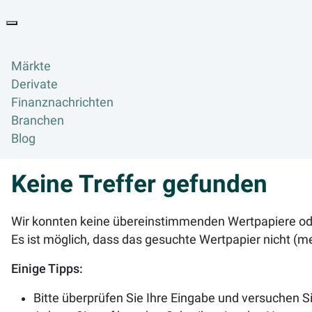
Goyax Logo
Toggle navigation
Märkte
Derivate
Finanznachrichten
Branchen
Blog
Keine Treffer gefunden
Wir konnten keine übereinstimmenden Wertpapiere oder
Es ist möglich, dass das gesuchte Wertpapier nicht (meh
Einige Tipps:
Bitte überprüfen Sie Ihre Eingabe und versuchen Si