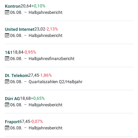
20,64
+0,10%
Kontron
06.08.
Halbjahresbericht
23,02
-2,13%
United Internet
06.08.
Halbjahresbericht
18,84
-0,95%
1&1
06.08.
Halbjahresfinanzbericht
27,45
-1,86%
Dt. Telekom
06.08.
Quartalszahlen Q2/Halbjahr
18,68
+0,65%
Dürr AG
06.08.
Halbjahresbericht
67,45
-0,07%
Fraport
06.08.
Halbjahresbericht