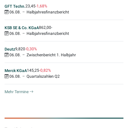
23,45
-1,68%
GFT Techn.
06.08.
Halbjahresfinanzbericht
862,00
-
KSB SE & Co. KGaA
06.08.
Halbjahresfinanzbericht
9,820
-0,30%
Deutz
06.08.
Zwischenbericht 1. Halbjahr
145,25
-0,82%
Merck KGaA
06.08.
Quartalszahlen Q2
Mehr Termine