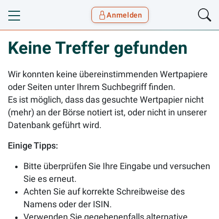
Anmelden
Toggle navigation
Goyax Logo
Keine Treffer gefunden
Wir konnten keine übereinstimmenden Wertpapiere
oder Seiten unter Ihrem Suchbegriff finden.
Es ist möglich, dass das gesuchte Wertpapier nicht
(mehr) an der Börse notiert ist, oder nicht in unserer
Datenbank geführt wird.
Einige Tipps:
Bitte überprüfen Sie Ihre Eingabe und versuchen
Sie es erneut.
Achten Sie auf korrekte Schreibweise des
Namens oder der ISIN.
Verwenden Sie gegebenenfalls alternative