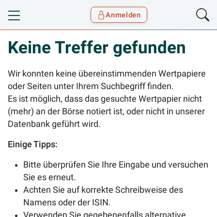
Anmelden
Toggle navigation
Goyax Logo
Keine Treffer gefunden
Wir konnten keine übereinstimmenden Wertpapiere
oder Seiten unter Ihrem Suchbegriff finden.
Es ist möglich, dass das gesuchte Wertpapier nicht
(mehr) an der Börse notiert ist, oder nicht in unserer
Datenbank geführt wird.
Einige Tipps:
Bitte überprüfen Sie Ihre Eingabe und versuchen
Sie es erneut.
Achten Sie auf korrekte Schreibweise des
Namens oder der ISIN.
Verwenden Sie gegebenenfalls alternative