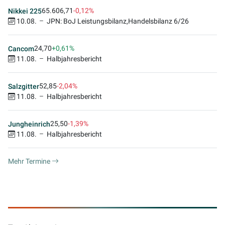
65.606,71
-0,12%
Nikkei 225
10.08.
JPN: BoJ Leistungsbilanz,Handelsbilanz 6/26
24,70
+0,61%
Cancom
11.08.
Halbjahresbericht
52,85
-2,04%
Salzgitter
11.08.
Halbjahresbericht
25,50
-1,39%
Jungheinrich
11.08.
Halbjahresbericht
Mehr Termine