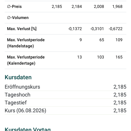
∅-Preis
2,185
2,184
2,008
1,968
∅-Volumen
Max. Verlust [%]
-0,1372
-0,3101
-0,6722
Max. Verlustperiode
9
65
109
(Handelstage)
Max. Verlustperiode
13
103
165
(Kalendertage)
Kursdaten
Eröffnungskurs
2,185
Tageshoch
2,185
Tagestief
2,185
Kurs (06.08.2026)
2,185
Kursdaten Vortag