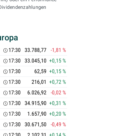
 Dividendenzahlungen
uropa
17:30
33.788,77
-1,81 %
17:30
33.045,10
+0,15 %
17:30
62,59
+0,15 %
17:30
216,01
+0,72 %
17:30
6.026,92
-0,02 %
17:30
34.915,90
+0,31 %
17:30
1.657,90
+0,20 %
17:30
30.671,50
-0,49 %
17:30
2.102,31
+0,14 %