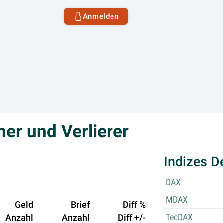
Anmelden
ner und Verlierer
Indizes D
DAX
MDAX
Geld
Brief
Diff %
TecDAX
Anzahl
Anzahl
Diff +/-