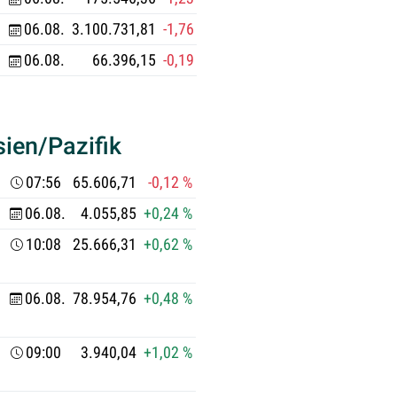
06.08.
3.100.731,81
-1,76 %
06.08.
66.396,15
-0,19 %
sien/Pazifik
07:56
65.606,71
-0,12 %
06.08.
4.055,85
+0,24 %
10:08
25.666,31
+0,62 %
06.08.
78.954,76
+0,48 %
09:00
3.940,04
+1,02 %