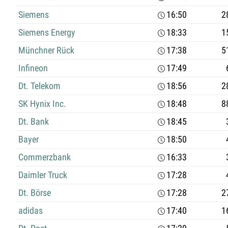
Siemens
16:50
2
Siemens Energy
18:33
1
Münchner Rück
17:38
5
Infineon
17:49
Dt. Telekom
18:56
2
SK Hynix Inc.
18:48
8
Dt. Bank
18:45
Bayer
18:50
Commerzbank
16:33
Daimler Truck
17:28
Dt. Börse
17:28
2
adidas
17:40
1