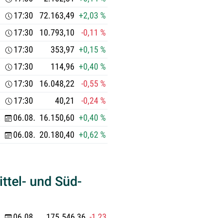
17:30
72.163,49
+2,03 %
17:30
10.793,10
-0,11 %
17:30
353,97
+0,15 %
17:30
114,96
+0,40 %
17:30
16.048,22
-0,55 %
17:30
40,21
-0,24 %
R
06.08.
16.150,60
+0,40 %
06.08.
20.180,40
+0,62 %
ittel- und Süd-
06.08.
175.546,36
-1,23 %