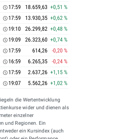
17:59
18.659,63
+0,51 %
17:59
13.930,35
+0,62 %
19:10
26.299,82
+0,48 %
19:09
26.323,60
+0,74 %
17:59
614,26
-0,20 %
16:59
6.265,35
-0,24 %
17:59
2.637,26
+1,15 %
19:07
5.562,26
+1,02 %
piegeln die Wertentwicklung
tienkurse wider und dienen als
meter einzelner
en und Regionen. Ein
entweder ein Kursindex (auch
nnt) oder ein Performance