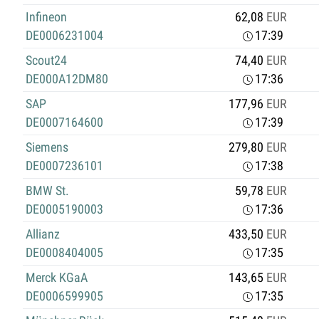
Infineon
62,08
EUR
DE0006231004
17:39
Scout24
74,40
EUR
DE000A12DM80
17:36
SAP
177,96
EUR
DE0007164600
17:39
Siemens
279,80
EUR
DE0007236101
17:38
BMW St.
59,78
EUR
DE0005190003
17:36
Allianz
433,50
EUR
DE0008404005
17:35
Merck KGaA
143,65
EUR
DE0006599905
17:35