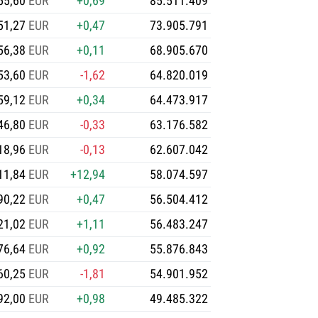
55,60
EUR
+0,69
85.511.409
51,27
EUR
+0,47
73.905.791
56,38
EUR
+0,11
68.905.670
53,60
EUR
-1,62
64.820.019
59,12
EUR
+0,34
64.473.917
46,80
EUR
-0,33
63.176.582
18,96
EUR
-0,13
62.607.042
11,84
EUR
+12,94
58.074.597
90,22
EUR
+0,47
56.504.412
21,02
EUR
+1,11
56.483.247
76,64
EUR
+0,92
55.876.843
60,25
EUR
-1,81
54.901.952
92,00
EUR
+0,98
49.485.322