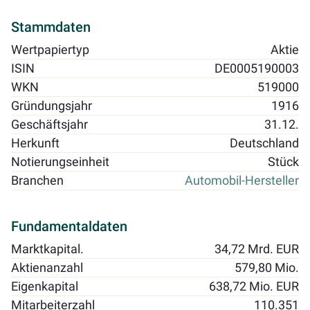
Stammdaten
Wertpapiertyp
Aktie
ISIN
DE0005190003
WKN
519000
Gründungsjahr
1916
Geschäftsjahr
31.12.
Herkunft
Deutschland
Notierungseinheit
Stück
Branchen
Automobil-Hersteller
Fundamentaldaten
Marktkapital.
34,72 Mrd. EUR
Aktienanzahl
579,80 Mio.
Eigenkapital
638,72 Mio. EUR
Mitarbeiterzahl
110.351