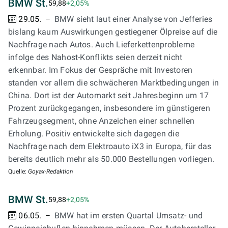
BMW St.
59,88
+2,05%
29.05.
BMW sieht laut einer Analyse von Jefferies
bislang kaum Auswirkungen gestiegener Ölpreise auf die
Nachfrage nach Autos. Auch Lieferkettenprobleme
infolge des Nahost-Konflikts seien derzeit nicht
erkennbar. Im Fokus der Gespräche mit Investoren
standen vor allem die schwächeren Marktbedingungen in
China. Dort ist der Automarkt seit Jahresbeginn um 17
Prozent zurückgegangen, insbesondere im günstigeren
Fahrzeugsegment, ohne Anzeichen einer schnellen
Erholung. Positiv entwickelte sich dagegen die
Nachfrage nach dem Elektroauto iX3 in Europa, für das
bereits deutlich mehr als 50.000 Bestellungen vorliegen.
Quelle:
Goyax-Redaktion
BMW St.
59,88
+2,05%
06.05.
BMW hat im ersten Quartal Umsatz- und