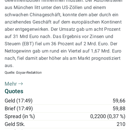
Gewinneinbußen hinnehmen müssen. Der Autohersteller
aus München litt unter den US-Zöllen und einem
schwachen Chinageschäft, konnte dem aber durch ein
anziehendes Geschäft auf dem europäischen Kontinent
aber entgegenwirken. Der Umsatz gab um acht Prozent
auf 31 Mrd Euro nach. Das Ergebnis vor Zinsen und
Steuern (EBT) fiel um 36 Prozent auf 2 Mrd. Euro. Der
Nettogewinn gab um rund ein Viertel auf 1,67 Mrd. Euro
nach, fiel damit aber höher als am Markt prognostiziert
aus.
Quelle:
Goyax-Redaktion
Mehr
Quotes
Geld (17:49)
59,66
Brief (17:49)
59,88
Spread (in %)
0,2200 (0,37 %)
Geld Stk.
210