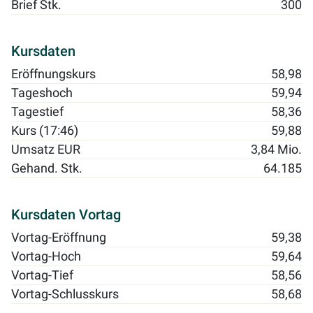
Brief Stk.
300
Kursdaten
Eröffnungskurs
58,98
Tageshoch
59,94
Tagestief
58,36
Kurs (17:46)
59,88
Umsatz EUR
3,84 Mio.
Gehand. Stk.
64.185
Kursdaten Vortag
Vortag-Eröffnung
59,38
Vortag-Hoch
59,64
Vortag-Tief
58,56
Vortag-Schlusskurs
58,68