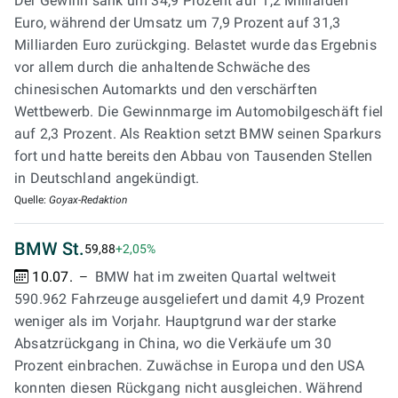
Der Gewinn sank um 34,9 Prozent auf 1,2 Milliarden
Euro, während der Umsatz um 7,9 Prozent auf 31,3
Milliarden Euro zurückging. Belastet wurde das Ergebnis
vor allem durch die anhaltende Schwäche des
chinesischen Automarkts und den verschärften
Wettbewerb. Die Gewinnmarge im Automobilgeschäft fiel
auf 2,3 Prozent. Als Reaktion setzt BMW seinen Sparkurs
fort und hatte bereits den Abbau von Tausenden Stellen
in Deutschland angekündigt.
Quelle:
Goyax-Redaktion
BMW St.
59,88
+2,05%
10.07.
BMW hat im zweiten Quartal weltweit
590.962 Fahrzeuge ausgeliefert und damit 4,9 Prozent
weniger als im Vorjahr. Hauptgrund war der starke
Absatzrückgang in China, wo die Verkäufe um 30
Prozent einbrachen. Zuwächse in Europa und den USA
konnten diesen Rückgang nicht ausgleichen. Während