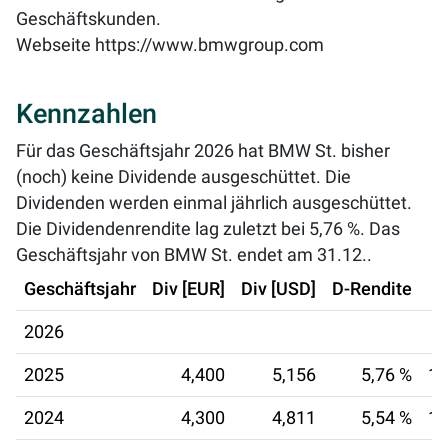
Geschäftskunden.
Webseite
https://www.bmwgroup.com
Kennzahlen
Für das Geschäftsjahr 2026 hat BMW St. bisher
(noch) keine Dividende ausgeschüttet. Die
Dividenden werden einmal jährlich ausgeschüttet.
Die Dividendenrendite lag zuletzt bei
5,76 %
. Das
Geschäftsjahr von BMW St. endet am 31.12..
Geschäftsjahr
Div [EUR]
Div [USD]
D-Rendite
2026
2025
4,400
5,156
5,76 %
14
2024
4,300
4,811
5,54 %
15