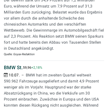
Der Gewinn sank um 34,9 Prozent auf 1,2 Milliarden
Euro, während der Umsatz um 7,9 Prozent auf 31,3
Milliarden Euro zurückging. Belastet wurde das Ergebnis
vor allem durch die anhaltende Schwäche des
chinesischen Automarkts und den verschärften
Wettbewerb. Die Gewinnmarge im Automobilgeschäft fiel
auf 2,3 Prozent. Als Reaktion setzt BMW seinen Sparkurs
fort und hatte bereits den Abbau von Tausenden Stellen
in Deutschland angekündigt.
Quelle:
Goyax-Redaktion
BMW St.
59,96
+2,18%
10.07.
BMW hat im zweiten Quartal weltweit
590.962 Fahrzeuge ausgeliefert und damit 4,9 Prozent
weniger als im Vorjahr. Hauptgrund war der starke
Absatzrückgang in China, wo die Verkäufe um 30
Prozent einbrachen. Zuwächse in Europa und den USA
konnten diesen Rückgang nicht ausgleichen. Während