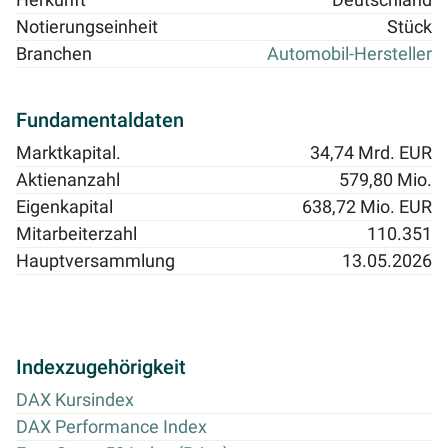
Herkunft
Deutschland
Notierungseinheit
Stück
Branchen
Automobil-Hersteller
Fundamentaldaten
Marktkapital.
34,74 Mrd. EUR
Aktienanzahl
579,80 Mio.
Eigenkapital
638,72 Mio. EUR
Mitarbeiterzahl
110.351
Hauptversammlung
13.05.2026
Indexzugehörigkeit
DAX Kursindex
DAX Performance Index