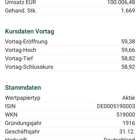
Umsatz EUR
100.006,48
Gehand. Stk.
1.669
Kursdaten Vortag
Vortag-Eröffnung
59,38
Vortag-Hoch
59,66
Vortag-Tief
58,82
Vortag-Schlusskurs
58,92
Stammdaten
Wertpapiertyp
Aktie
ISIN
DE0005190003
WKN
519000
Gründungsjahr
1916
Geschäftsjahr
31.12.