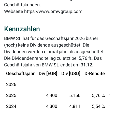
Geschäftskunden.
Webseite
https://www.bmwgroup.com
Kennzahlen
BMW St. hat für das Geschäftsjahr 2026 bisher
(noch) keine Dividende ausgeschüttet. Die
Dividenden werden einmal jährlich ausgeschüttet.
Die Dividendenrendite lag zuletzt bei
5,76 %
. Das
Geschäftsjahr von BMW St. endet am 31.12..
Geschäftsjahr
Div [EUR]
Div [USD]
D-Rendite
2026
2025
4,400
5,156
5,76 %
14
2024
4,300
4,811
5,54 %
15