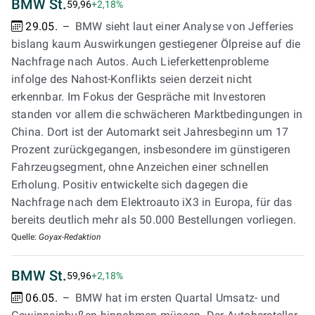
BMW St.
59,96
+2,18%
29.05.
BMW sieht laut einer Analyse von Jefferies
bislang kaum Auswirkungen gestiegener Ölpreise auf die
Nachfrage nach Autos. Auch Lieferkettenprobleme
infolge des Nahost-Konflikts seien derzeit nicht
erkennbar. Im Fokus der Gespräche mit Investoren
standen vor allem die schwächeren Marktbedingungen in
China. Dort ist der Automarkt seit Jahresbeginn um 17
Prozent zurückgegangen, insbesondere im günstigeren
Fahrzeugsegment, ohne Anzeichen einer schnellen
Erholung. Positiv entwickelte sich dagegen die
Nachfrage nach dem Elektroauto iX3 in Europa, für das
bereits deutlich mehr als 50.000 Bestellungen vorliegen.
Quelle:
Goyax-Redaktion
BMW St.
59,96
+2,18%
06.05.
BMW hat im ersten Quartal Umsatz- und