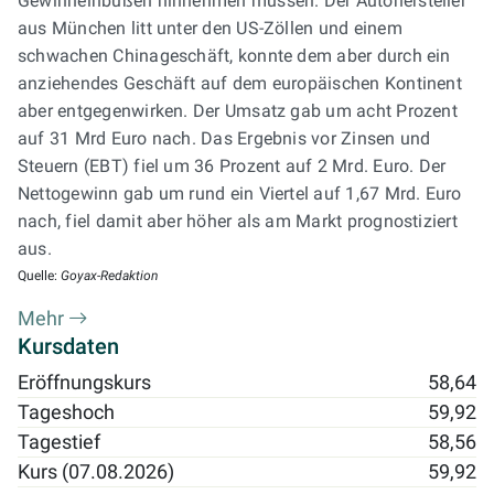
Gewinneinbußen hinnehmen müssen. Der Autohersteller
aus München litt unter den US-Zöllen und einem
schwachen Chinageschäft, konnte dem aber durch ein
anziehendes Geschäft auf dem europäischen Kontinent
aber entgegenwirken. Der Umsatz gab um acht Prozent
auf 31 Mrd Euro nach. Das Ergebnis vor Zinsen und
Steuern (EBT) fiel um 36 Prozent auf 2 Mrd. Euro. Der
Nettogewinn gab um rund ein Viertel auf 1,67 Mrd. Euro
nach, fiel damit aber höher als am Markt prognostiziert
aus.
Quelle:
Goyax-Redaktion
Mehr
Kursdaten
Eröffnungskurs
58,64
Tageshoch
59,92
Tagestief
58,56
Kurs (07.08.2026)
59,92