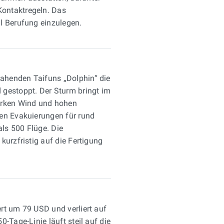
ontaktregeln. Das
l Berufung einzulegen.
ahenden Taifuns „Dolphin“ die
 gestoppt. Der Sturm bringt im
arken Wind und hohen
en Evakuierungen für rund
ls 500 Flüge. Die
kurzfristig auf die Fertigung
rt um 79 USD und verliert auf
-Tage-Linie läuft steil auf die