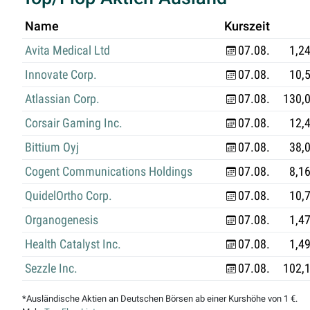
Name
Kurszeit
Avita Medical Ltd
07.08.
1,2
Innovate Corp.
07.08.
10,
Atlassian Corp.
07.08.
130,
Corsair Gaming Inc.
07.08.
12,
Bittium Oyj
07.08.
38,
Cogent Communications Holdings
07.08.
8,1
QuidelOrtho Corp.
07.08.
10,
Organogenesis
07.08.
1,4
Health Catalyst Inc.
07.08.
1,4
Sezzle Inc.
07.08.
102,
*Ausländische Aktien an Deutschen Börsen ab einer Kurshöhe von 1 €.