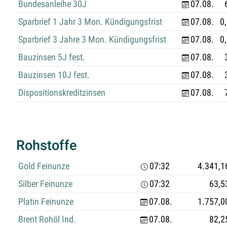
Bundesanleihe 30J
07.08.
Sparbrief 1 Jahr 3 Mon. Kündigungsfrist
07.08.
0
Sparbrief 3 Jahre 3 Mon. Kündigungsfrist
07.08.
0
Bauzinsen 5J fest.
07.08.
Bauzinsen 10J fest.
07.08.
Dispositionskreditzinsen
07.08.
Rohstoffe
Gold Feinunze
07:32
4.341,1
Silber Feinunze
07:32
63,5
Platin Feinunze
07.08.
1.757,0
Brent Rohöl Ind.
07.08.
82,2