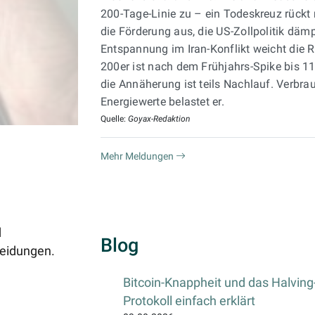
200-Tage-Linie zu – ein Todeskreuz rückt 
die Förderung aus, die US-Zollpolitik däm
Entspannung im Iran-Konflikt weicht die 
200er ist nach dem Frühjahrs-Spike bis 1
die Annäherung ist teils Nachlauf. Verbra
Energiewerte belastet er.
Quelle:
Goyax-Redaktion
Mehr Meldungen
Zum Börsenbrief
d
Blog
heidungen.
Bitcoin-Knappheit und das Halving
Protokoll einfach erklärt