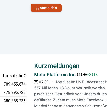
Anmelden
Kurzmeldungen
Meta Platforms Inc.
513,60
+0,61%
Umsatz in €
07.08.
Meta ist im US-Bundesstaat N
709.455.674
567 Millionen US-Dollar verurteilt worden.
478.296.728
psychische Gesundheit von Kindern durch
gefährdet. Zudem muss Meta Facebook u
380.885.236
Minderjährige mit strengeren Schutzmaßn