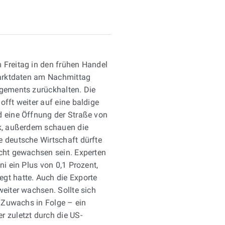
 Freitag in den frühen Handel
smarktdaten am Nachmittag
agements zurückhalten. Die
offt weiter auf eine baldige
d eine Öffnung der Straße von
ck, außerdem schauen die
e deutsche Wirtschaft dürfte
icht gewachsen sein. Experten
ni ein Plus von 0,1 Prozent,
gt hatte. Auch die Exporte
weiter wachsen. Sollte sich
e Zuwachs in Folge – ein
r zuletzt durch die US-