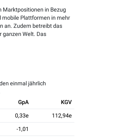
en Marktpositionen in Bezug
d mobile Plattformen in mehr
n an. Zudem betreibt das
er ganzen Welt. Das
den einmal jährlich
.
GpA
KGV
0,33e
112,94e
-1,01