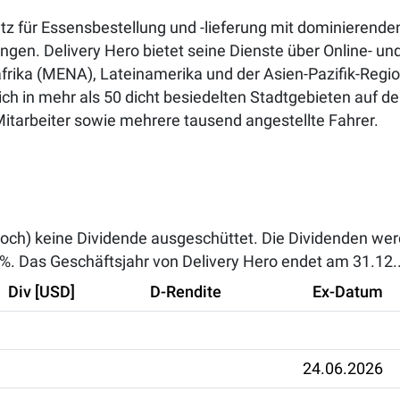
atz für Essensbestellung und -lieferung mit dominierend
ngen. Delivery Hero bietet seine Dienste über Online- un
rika (MENA), Lateinamerika und der Asien-Pazifik-Regio
ch in mehr als 50 dicht besiedelten Stadtgebieten auf d
Mitarbeiter sowie mehrere tausend angestellte Fahrer.
noch) keine Dividende ausgeschüttet. Die Dividenden wer
 %
. Das Geschäftsjahr von Delivery Hero endet am 31.12.
Div [USD]
D-Rendite
Ex-Datum
24.06.2026