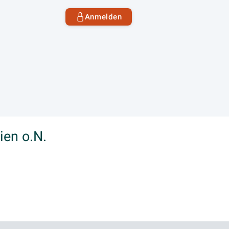
Anmelden
en o.N.