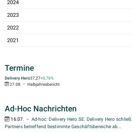
2024
2023
2022
2021
Termine
37,27
+0,76%
Delivery Hero
27.08.
Halbjahresbericht
Ad-Hoc Nachrichten
16.07.
Ad-hoc: Delivery Hero SE: Delivery Hero schli
Partners betreffend bestimmte Geschäftsbereiche ab...