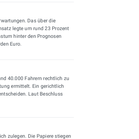
rwartungen. Das über die
msatz legte um rund 23 Prozent
chstum hinter den Prognosen
rden Euro.
und 40.000 Fahrern rechtlich zu
g ermittelt. Ein gerichtlich
 entscheiden. Laut Beschluss
ich zulegen. Die Papiere stiegen