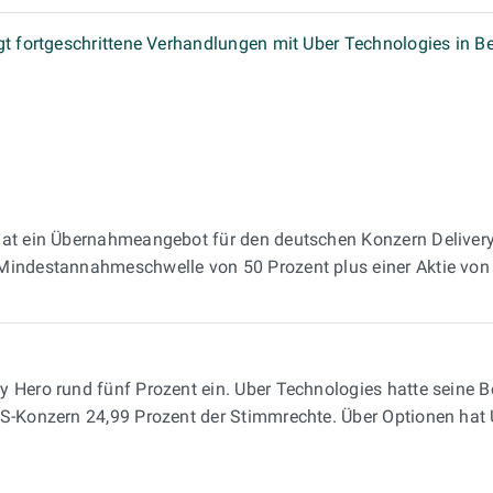
igt fortgeschrittene Verhandlungen mit Uber Technologies in 
hat ein Übernahmeangebot für den deutschen Konzern Delivery 
Mindestannahmeschwelle von 50 Prozent plus einer Aktie von D
y Hero rund fünf Prozent ein. Uber Technologies hatte seine 
S-Konzern 24,99 Prozent der Stimmrechte. Über Optionen hat U