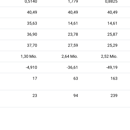
0,5140
1,779
0,8825
40,49
40,49
40,49
35,63
14,61
14,61
36,90
23,78
25,87
37,70
27,59
25,29
1,30 Mio.
2,64 Mio.
2,52 Mio.
-4,910
-36,61
-49,19
17
63
163
23
94
239