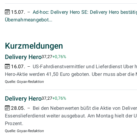
15.07.
Ad-hoc: Delivery Hero SE: Delivery Hero bestät
Übernahmeangebot...
Kurzmeldungen
Delivery Hero
37,27
+0,76%
16.07.
US-Fahrdienstvermittler und Lieferdienst Uber 
Hero-Aktie werden 41,50 Euro geboten. Uber muss aber die 
Quelle:
Goyax-Redaktion
Delivery Hero
37,27
+0,76%
28.05.
Bei den Nebenwerten büßt die Aktie von Deliver
Essenslieferdienst weiter ausgebaut. Am Montag hielt der U
Prozent.
Quelle:
Goyax-Redaktion