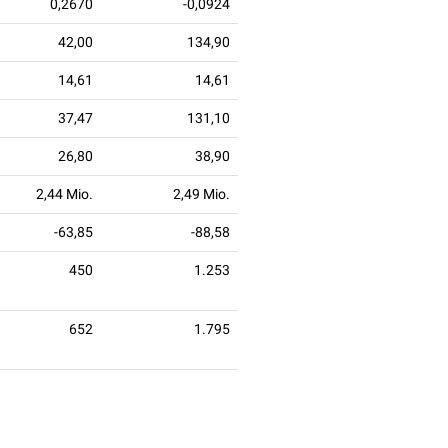
0,2670
-0,0924
42,00
134,90
14,61
14,61
37,47
131,10
26,80
38,90
2,44 Mio.
2,49 Mio.
-63,85
-88,58
450
1.253
652
1.795