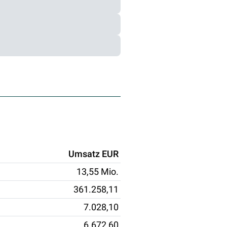
Umsatz EUR
13,55 Mio.
361.258,11
7.028,10
6.672,60