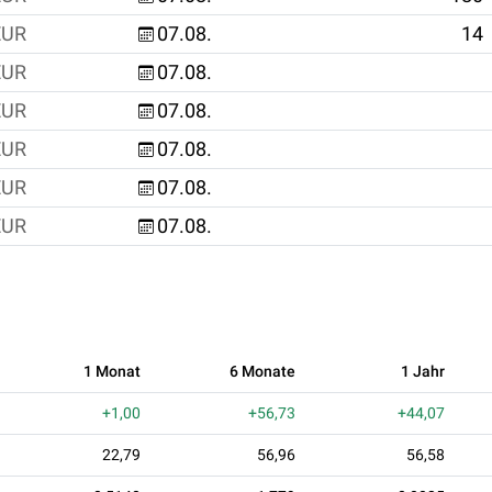
EUR
07.08.
14
EUR
07.08.
EUR
07.08.
EUR
07.08.
EUR
07.08.
EUR
07.08.
1 Monat
6 Monate
1 Jahr
+1,00
+56,73
+44,07
22,79
56,96
56,58