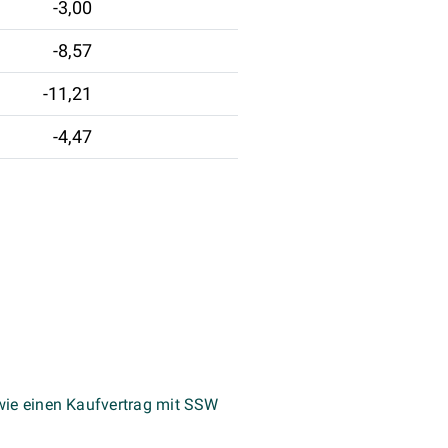
-3,00
-8,57
-11,21
-4,47
wie einen Kaufvertrag mit SSW