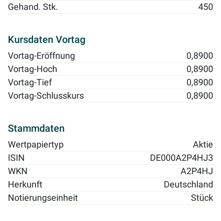
Gehand. Stk.
450
Kursdaten Vortag
Vortag-Eröffnung
0,8900
Vortag-Hoch
0,8900
Vortag-Tief
0,8900
Vortag-Schlusskurs
0,8900
Stammdaten
Wertpapiertyp
Aktie
ISIN
DE000A2P4HJ3
WKN
A2P4HJ
Herkunft
Deutschland
Notierungseinheit
Stück