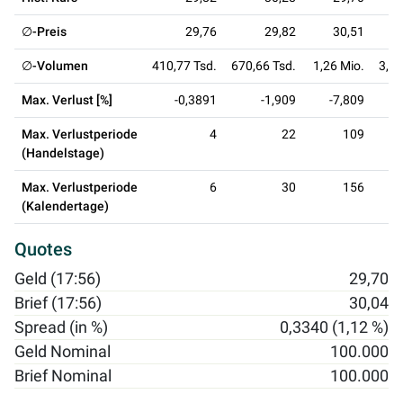
∅-Preis
29,76
29,82
30,51
∅-Volumen
410,77 Tsd.
670,66 Tsd.
1,26 Mio.
3,21
Max. Verlust [%]
-0,3891
-1,909
-7,809
-
Max. Verlustperiode
4
22
109
(Handelstage)
Max. Verlustperiode
6
30
156
(Kalendertage)
Quotes
Geld (17:56)
29,70
Brief (17:56)
30,04
Spread (in %)
0,3340 (1,12 %)
Geld Nominal
100.000
Brief Nominal
100.000