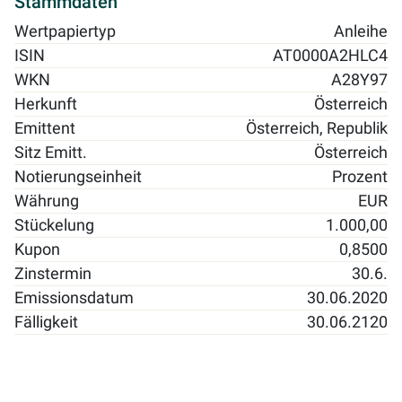
Stammdaten
Wertpapiertyp
Anleihe
ISIN
AT0000A2HLC4
WKN
A28Y97
Herkunft
Österreich
Emittent
Österreich, Republik
Sitz Emitt.
Österreich
Notierungseinheit
Prozent
Währung
EUR
Stückelung
1.000,00
Kupon
0,8500
Zinstermin
30.6.
Emissionsdatum
30.06.2020
Fälligkeit
30.06.2120