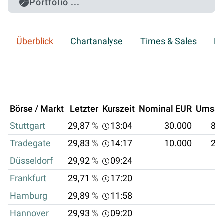
Portfolio ...
Überblick
Chartanalyse
Times & Sales
Hi
Börse / Markt
Letzter
Kurszeit
Nominal EUR
Umsat
Stuttgart
29,87
%
13:04
30.000
8.
Tradegate
29,83
%
14:17
10.000
2.
Düsseldorf
29,92
%
09:24
Frankfurt
29,71
%
17:20
Hamburg
29,89
%
11:58
Hannover
29,93
%
09:20