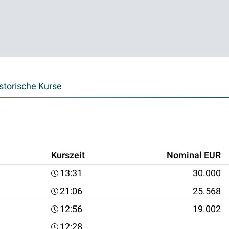
storische Kurse
Kurszeit
Nominal EUR
13:31
30.000
21:06
25.568
12:56
19.002
12:28