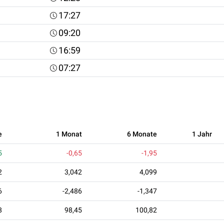
17:27
09:20
16:59
07:27
e
1 Monat
6 Monate
1 Jahr
5
-0,65
-1,95
2
3,042
4,099
6
-2,486
-1,347
8
98,45
100,82