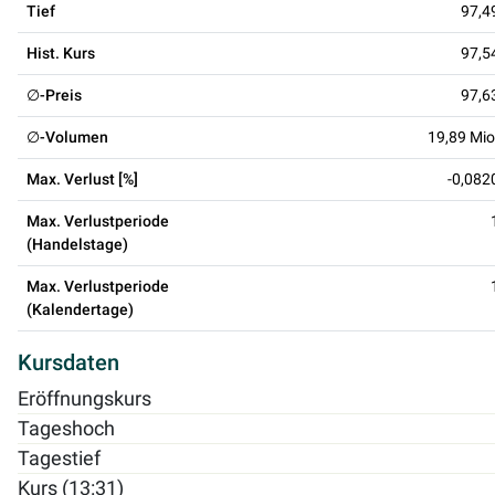
Tief
97,4
Hist. Kurs
97,5
∅-Preis
97,6
∅-Volumen
19,89 Mio
Max. Verlust [%]
-0,082
Max. Verlustperiode
(Handelstage)
Max. Verlustperiode
(Kalendertage)
Kursdaten
Eröffnungskurs
Tageshoch
Tagestief
Kurs (13:31)