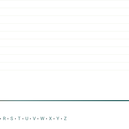
R
S
T
U
V
W
X
Y
Z