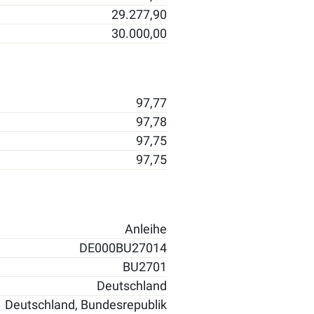
29.277,90
30.000,00
97,77
97,78
97,75
97,75
Anleihe
DE000BU27014
BU2701
Deutschland
Deutschland, Bundesrepublik