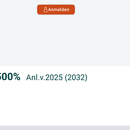
Anmelden
,500%
Anl.v.2025 (2032)