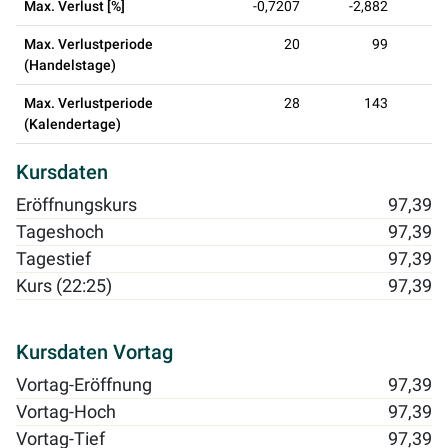
Max. Verlust [%]
-0,7207
-2,882
-
Max. Verlustperiode
20
99
(Handelstage)
Max. Verlustperiode
28
143
(Kalendertage)
Kursdaten
Eröffnungskurs
97,39
Tageshoch
97,39
Tagestief
97,39
Kurs (22:25)
97,39
Kursdaten Vortag
Vortag-Eröffnung
97,39
Vortag-Hoch
97,39
Vortag-Tief
97,39