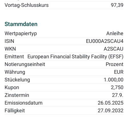
Vortag-Schlusskurs
97,39
Stammdaten
Wertpapiertyp
Anleihe
ISIN
EU000A2SCAU4
WKN
A2SCAU
Emittent
European Financial Stability Facility (EFSF)
Notierungseinheit
Prozent
Währung
EUR
Stückelung
1.000,00
Kupon
2,750
Zinstermin
27.9.
Emissionsdatum
26.05.2025
Fälligkeit
27.09.2032