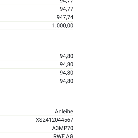
94,77
94,77
947,74
1.000,00
94,80
94,80
94,80
94,80
Anleihe
XS2412044567
A3MP70
RWE AG