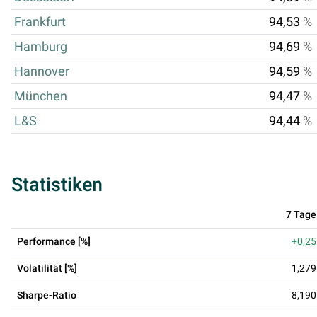
Frankfurt
94,53
%
Hamburg
94,69
%
Hannover
94,59
%
München
94,47
%
L&S
94,44
%
Statistiken
7 Tage
Performance [%]
+0,25
Volatilität [%]
1,279
Sharpe-Ratio
8,190