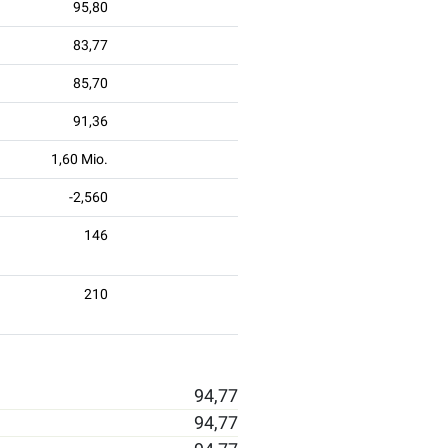
95,80
83,77
85,70
91,36
1,60 Mio.
-2,560
146
210
94,77
94,77