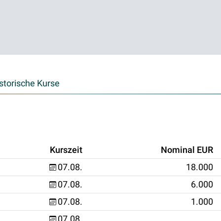
storische Kurse
Kurszeit
Nominal EUR
07.08.
18.000
07.08.
6.000
07.08.
1.000
07.08.