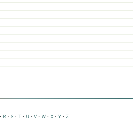
R
S
T
U
V
W
X
Y
Z