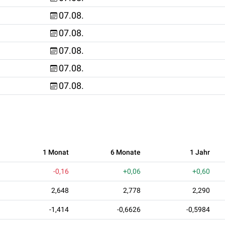
07.08.
07.08.
07.08.
07.08.
07.08.
1 Monat
6 Monate
1 Jahr
-0,16
+0,06
+0,60
2,648
2,778
2,290
-1,414
-0,6626
-0,5984