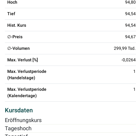
Hoch
94,80
Tief
94,54
Hist. Kurs
94,54
∅-Preis
94,67
∅-Volumen
299,99 Tsd.
Max. Verlust [%]
-0,0264
Max. Verlustperiode
1
(Handelstage)
Max. Verlustperiode
1
(Kalendertage)
Kursdaten
Eröffnungskurs
Tageshoch