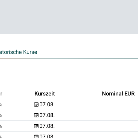
storische Kurse
r
Kurszeit
Nominal EUR
%
07.08.
%
07.08.
%
07.08.
%
07.08.