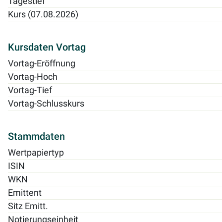
Tagestief
Kurs (07.08.2026)
Kursdaten Vortag
Vortag-Eröffnung
Vortag-Hoch
Vortag-Tief
Vortag-Schlusskurs
Stammdaten
Wertpapiertyp
ISIN
WKN
Emittent
Sitz Emitt.
Notierungseinheit