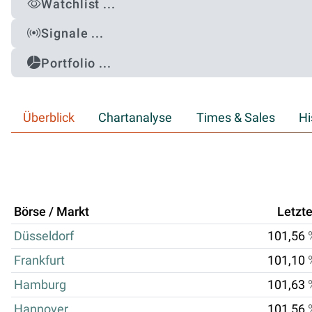
Watchlist ...
Signale ...
Portfolio ...
Überblick
Chartanalyse
Times & Sales
Hi
Börse / Markt
Letzte
Düsseldorf
101,56
Frankfurt
101,10
Hamburg
101,63
Hannover
101,56