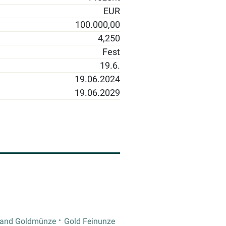
EUR
100.000,00
4,250
Fest
19.6.
19.06.2024
19.06.2029
rand Goldmünze
Gold Feinunze