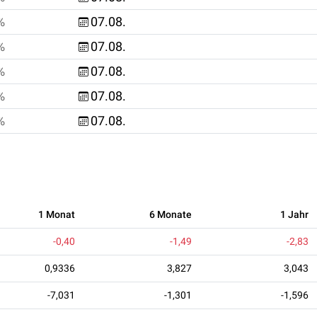
%
07.08.
%
07.08.
%
07.08.
%
07.08.
%
07.08.
1 Monat
6 Monate
1 Jahr
-0,40
-1,49
-2,83
0,9336
3,827
3,043
-7,031
-1,301
-1,596