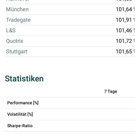
München
101,64
Tradegate
101,91
L&S
101,46
Quotrix
101,72
Stuttgart
101,65
Statistiken
7 Tage
Performance [%]
Volatilität [%]
Sharpe-Ratio