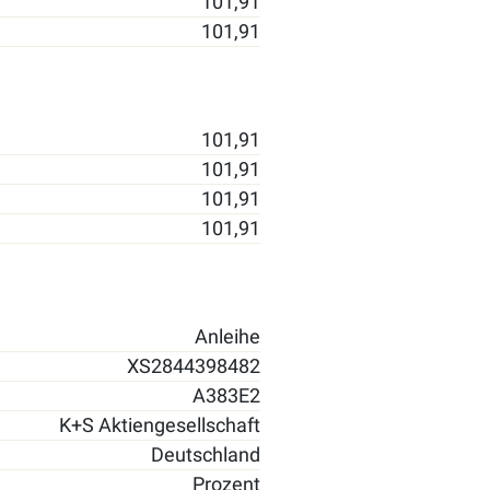
101,91
101,91
101,91
101,91
101,91
101,91
Anleihe
XS2844398482
A383E2
K+S Aktiengesellschaft
Deutschland
Prozent