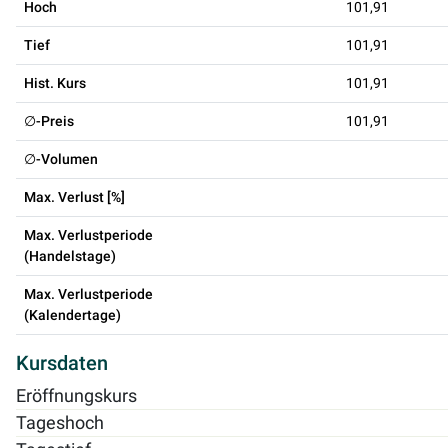
Hoch
101,91
Tief
101,91
Hist. Kurs
101,91
∅-Preis
101,91
∅-Volumen
Max. Verlust [%]
Max. Verlustperiode
(Handelstage)
Max. Verlustperiode
(Kalendertage)
Kursdaten
Eröffnungskurs
Tageshoch