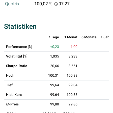
Quotrix
100,02
%
07:27
Statistiken
7 Tage
1 Monat
6 Monate
1 Jahr
Performance [%]
+0,23
-1,00
Volatilität [%]
1,035
3,233
Sharpe-Ratio
20,66
-3,651
Hoch
100,31
100,88
Tief
99,64
99,34
Hist. Kurs
99,64
100,88
∅-Preis
99,80
99,86