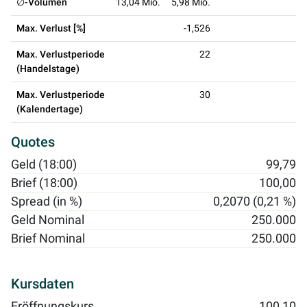
∅-Volumen
13,04 Mio.
5,98 Mio.
Max. Verlust [%]
-1,526
Max. Verlustperiode
22
(Handelstage)
Max. Verlustperiode
30
(Kalendertage)
Quotes
Geld (18:00)
99,79
Brief (18:00)
100,00
Spread (in %)
0,2070 (0,21 %)
Geld Nominal
250.000
Brief Nominal
250.000
Kursdaten
Eröffnungskurs
100,10