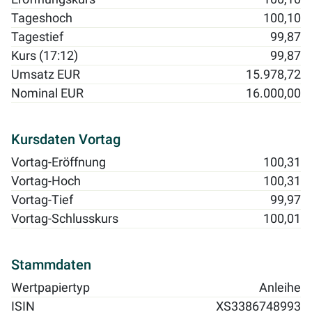
Tageshoch
100,10
Tagestief
99,87
Kurs (17:12)
99,87
Umsatz EUR
15.978,72
Nominal EUR
16.000,00
Kursdaten Vortag
Vortag-Eröffnung
100,31
Vortag-Hoch
100,31
Vortag-Tief
99,97
Vortag-Schlusskurs
100,01
Stammdaten
Wertpapiertyp
Anleihe
ISIN
XS3386748993