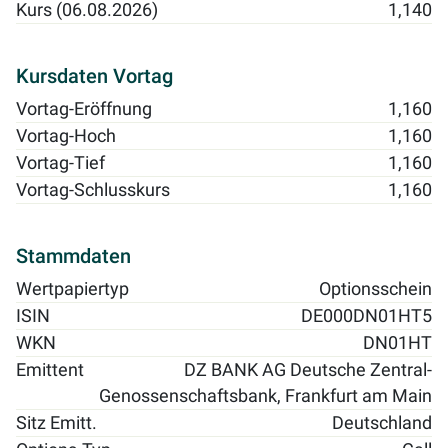
Kurs (06.08.2026)
1,140
Kursdaten Vortag
Vortag-Eröffnung
1,160
Vortag-Hoch
1,160
Vortag-Tief
1,160
Vortag-Schlusskurs
1,160
Stammdaten
Wertpapiertyp
Optionsschein
ISIN
DE000DN01HT5
WKN
DN01HT
Emittent
DZ BANK AG Deutsche Zentral-
Genossenschaftsbank, Frankfurt am Main
Sitz Emitt.
Deutschland