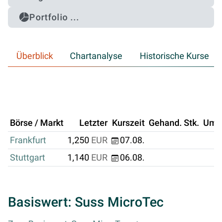
Portfolio ...
Überblick
Chartanalyse
Historische Kurse
Börse / Markt
Letzter
Kurszeit
Gehand. Stk.
Ums
Frankfurt
1,250
EUR
07.08.
Stuttgart
1,140
EUR
06.08.
Basiswert: Suss MicroTec