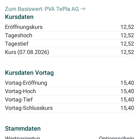
Zum Basiswert: PVA TePla AG
Kursdaten
Eröffnungskurs
12,52
Tageshoch
12,52
Tagestief
12,52
Kurs (07.08.2026)
12,52
Kursdaten Vortag
Vortag-Eröffnung
15,40
Vortag-Hoch
15,40
Vortag-Tief
15,40
Vortag-Schlusskurs
15,40
Stammdaten
Wertpapiertyp
Optionsschein