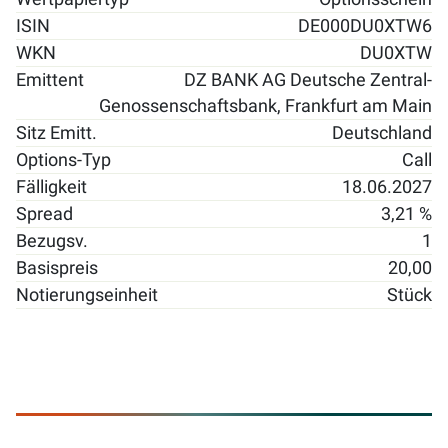
ISIN
DE000DU0XTW6
WKN
DU0XTW
Emittent
DZ BANK AG Deutsche Zentral-
Genossenschaftsbank, Frankfurt am Main
Sitz Emitt.
Deutschland
Options-Typ
Call
Fälligkeit
18.06.2027
Spread
3,21 %
Bezugsv.
1
Basispreis
20,00
Notierungseinheit
Stück