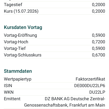
Tagestief
0,2000
Kurs (15.07.2026)
0,2000
Kursdaten Vortag
Vortag-Eröffnung
0,5900
Vortag-Hoch
0,7200
Vortag-Tief
0,5900
Vortag-Schlusskurs
0,6700
Stammdaten
Wertpapiertyp
Faktorzertifikat
ISIN
DE000DU22LP6
WKN
DU22LP
Emittent
DZ BANK AG Deutsche Zentral-
Genossenschaftsbank, Frankfurt am Main