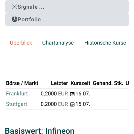
Signale ...
Portfolio ...
Überblick
Chartanalyse
Historische Kurse
Börse / Markt
Letzter
Kurszeit
Gehand. Stk.
Um
Frankfurt
0,2000
EUR
16.07.
Stuttgart
0,2000
EUR
15.07.
Basiswert: Infineon