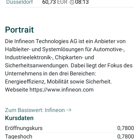
Düsseldorf
60,73
EUR
08:13
Portrait
Die Infineon Technologies AG ist ein Anbieter von
Halbleiter- und Systemlösungen für Automotive-,
Industrieelektronik-, Chipkarten- und
Sicherheitsanwendungen. Dabei liegt der Fokus des
Unternehmens in den drei Bereichen:
Energieeffizienz, Mobilität sowie Sicherheit.
Webseite
https://www.infineon.com
Zum Basiswert: Infineon
Kursdaten
Eröffnungskurs
0,7800
Tageshoch
0,7800