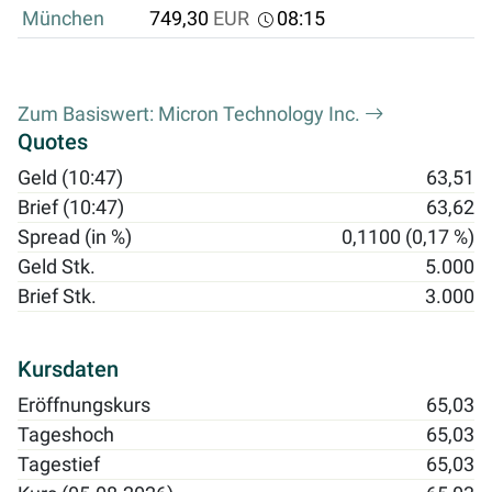
München
749,30
EUR
08:15
Zum Basiswert: Micron Technology Inc.
Quotes
Geld (10:47)
63,51
Brief (10:47)
63,62
Spread (in %)
0,1100 (0,17 %)
Geld Stk.
5.000
Brief Stk.
3.000
Kursdaten
Eröffnungskurs
65,03
Tageshoch
65,03
Tagestief
65,03