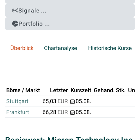
Signale ...
Portfolio ...
Überblick
Chartanalyse
Historische Kurse
Börse / Markt
Letzter
Kurszeit
Gehand. Stk.
Ums
Stuttgart
65,03
EUR
05.08.
Frankfurt
66,28
EUR
05.08.