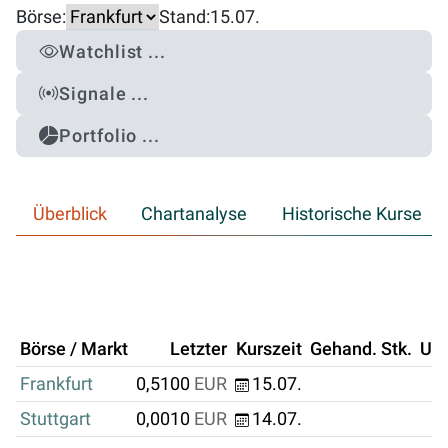
Börse:
Stand:
15.07.
Watchlist ...
Signale ...
Portfolio ...
Überblick
Chartanalyse
Historische Kurse
Börse / Markt
Letzter
Kurszeit
Gehand. Stk.
Um
Frankfurt
0,5100
EUR
15.07.
Stuttgart
0,0010
EUR
14.07.