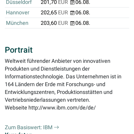
Düsseldorf
201,70
EUR
06.08.
Hannover
202,65
EUR
06.08.
München
203,60
EUR
06.08.
Portrait
Weltweit führender Anbieter von innovativen
Produkten und Dienstleistungen der
Informationstechnologie. Das Unternehmen ist in
164 Ländern der Erde mit Forschungs- und
Entwicklungszentren, Produktionsstätten und
Vertriebsniederlassungen vertreten.
Webseite
http://www.ibm.com/de/de/
Zum Basiswert: IBM