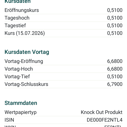
Kursdaten
Eröffnungskurs
0,5100
Tageshoch
0,5100
Tagestief
0,5100
Kurs (15.07.2026)
0,5100
Kursdaten Vortag
Vortag-Eröffnung
6,6800
Vortag-Hoch
6,6800
Vortag-Tief
0,5100
Vortag-Schlusskurs
6,7900
Stammdaten
Wertpapiertyp
Knock Out Produkt
ISIN
DE000FE2NTL4