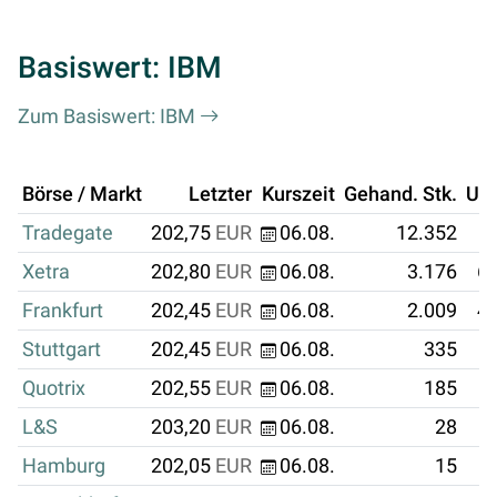
Basiswert: IBM
Zum Basiswert: IBM
Börse / Markt
Letzter
Kurszeit
Gehand. Stk.
Um
Tradegate
202,75
EUR
06.08.
12.352
Xetra
202,80
EUR
06.08.
3.176
64
Frankfurt
202,45
EUR
06.08.
2.009
40
Stuttgart
202,45
EUR
06.08.
335
Quotrix
202,55
EUR
06.08.
185
L&S
203,20
EUR
06.08.
28
Hamburg
202,05
EUR
06.08.
15