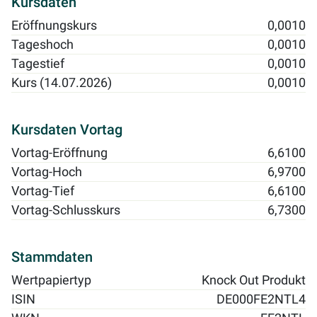
Kursdaten
Eröffnungskurs
0,0010
Tageshoch
0,0010
Tagestief
0,0010
Kurs (14.07.2026)
0,0010
Kursdaten Vortag
Vortag-Eröffnung
6,6100
Vortag-Hoch
6,9700
Vortag-Tief
6,6100
Vortag-Schlusskurs
6,7300
Stammdaten
Wertpapiertyp
Knock Out Produkt
ISIN
DE000FE2NTL4