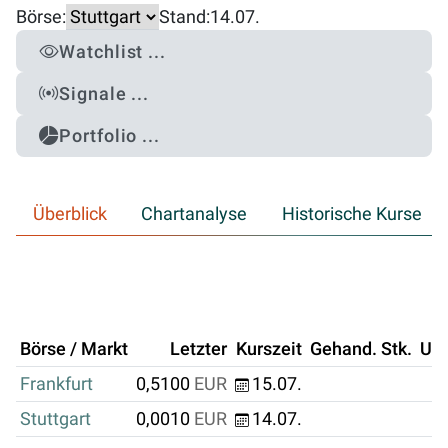
Börse:
Stand:
14.07.
Watchlist ...
Signale ...
Portfolio ...
Überblick
Chartanalyse
Historische Kurse
Börse / Markt
Letzter
Kurszeit
Gehand. Stk.
Um
Frankfurt
0,5100
EUR
15.07.
Stuttgart
0,0010
EUR
14.07.