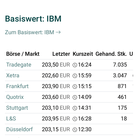
Basiswert: IBM
Zum Basiswert: IBM
Börse / Markt
Letzter
Kurszeit
Gehand. Stk.
Um
Tradegate
203,50
EUR
16:24
7.035
Xetra
202,60
EUR
15:59
3.047
61
Frankfurt
203,90
EUR
15:15
871
17
Quotrix
203,60
EUR
14:09
461
Stuttgart
203,10
EUR
14:31
175
L&S
203,95
EUR
16:28
18
Düsseldorf
203,15
EUR
12:30