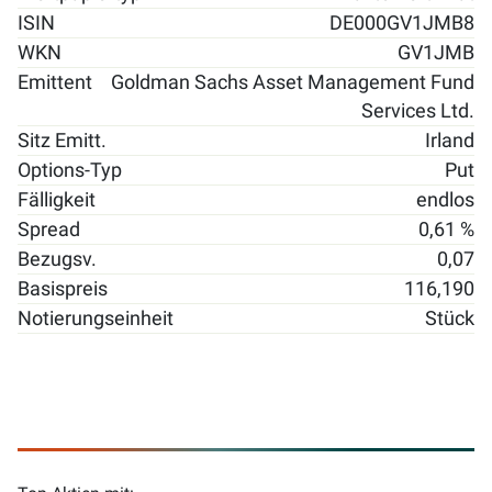
ISIN
DE000GV1JMB8
WKN
GV1JMB
Emittent
Goldman Sachs Asset Management Fund
Services Ltd.
Sitz Emitt.
Irland
Options-Typ
Put
Fälligkeit
endlos
Spread
0,61 %
Bezugsv.
0,07
Basispreis
116,190
Notierungseinheit
Stück