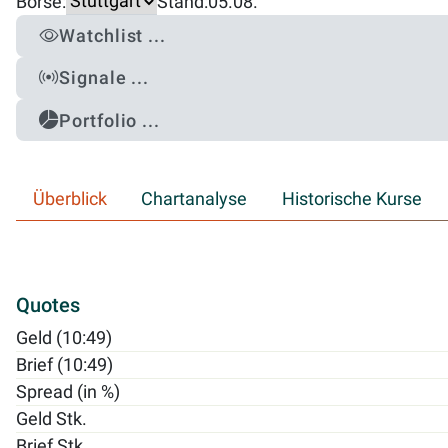
Börse:
Stand:
05.08.
Watchlist ...
Signale ...
Portfolio ...
Überblick
Chartanalyse
Historische Kurse
Quotes
Geld (10:49)
Brief (10:49)
Spread (in %)
Geld Stk.
Brief Stk.