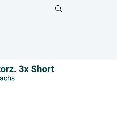
orz. 3x Short
Sachs