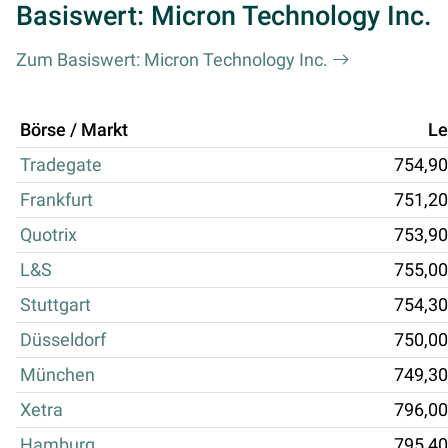
Basiswert: Micron Technology Inc.
Zum Basiswert: Micron Technology Inc.
Börse / Markt
Le
Tradegate
754,90
Frankfurt
751,20
Quotrix
753,90
L&S
755,00
Stuttgart
754,30
Düsseldorf
750,00
München
749,30
Xetra
796,00
Hamburg
795,40