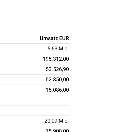
Umsatz EUR
5,63 Mio.
195.312,00
53.526,90
52.850,00
15.086,00
20,09 Mio.
15.908,00