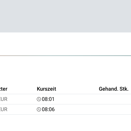
zter
Kurszeit
Gehand. Stk.
EUR
08:01
EUR
08:06