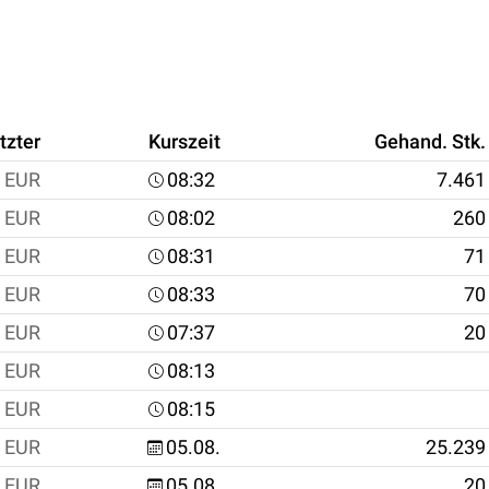
tzter
Kurszeit
Gehand. Stk.
EUR
08:32
7.461
EUR
08:02
260
EUR
08:31
71
EUR
08:33
70
EUR
07:37
20
EUR
08:13
EUR
08:15
EUR
05.08.
25.239
EUR
05.08.
20