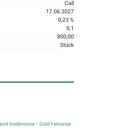
Call
17.06.2027
0,23 %
0,1
800,00
Stück
rand Goldmünze
Gold Feinunze