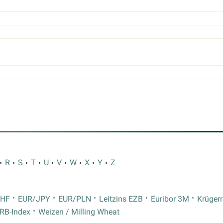
R
S
T
U
V
W
X
Y
Z
CHF
EUR/JPY
EUR/PLN
Leitzins EZB
Euribor 3M
Krüger
RB-Index
Weizen / Milling Wheat