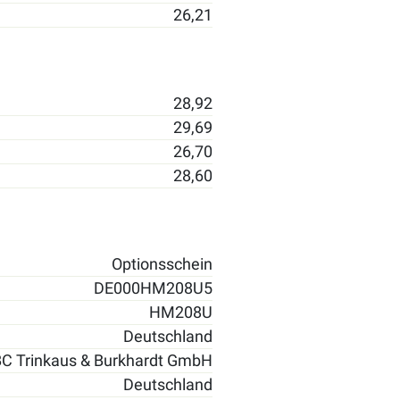
26,21
28,92
29,69
26,70
28,60
Optionsschein
DE000HM208U5
HM208U
Deutschland
C Trinkaus & Burkhardt GmbH
Deutschland