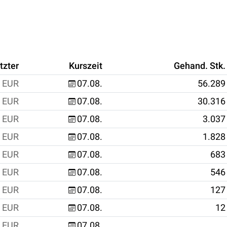
tzter
Kurszeit
Gehand. Stk.
EUR
07.08.
56.289
EUR
07.08.
30.316
EUR
07.08.
3.037
EUR
07.08.
1.828
EUR
07.08.
683
EUR
07.08.
546
EUR
07.08.
127
EUR
07.08.
12
EUR
07.08.