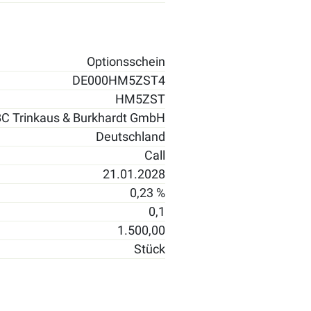
Optionsschein
DE000HM5ZST4
HM5ZST
C Trinkaus & Burkhardt GmbH
Deutschland
Call
21.01.2028
0,23 %
0,1
1.500,00
Stück