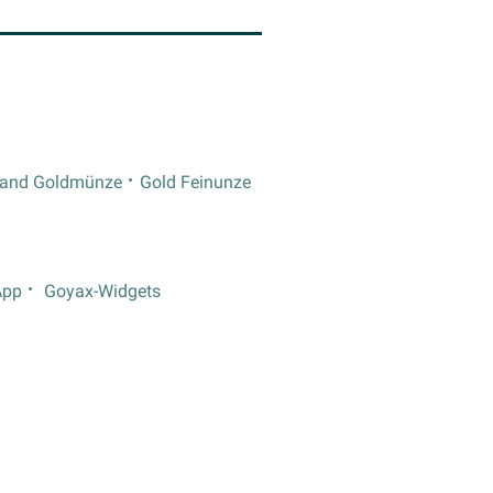
rand Goldmünze
Gold Feinunze
App
Goyax-Widgets