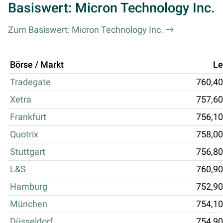
Basiswert: Micron Technology Inc.
Zum Basiswert: Micron Technology Inc.
Börse / Markt
Le
Tradegate
760,40
Xetra
757,60
Frankfurt
756,10
Quotrix
758,00
Stuttgart
756,80
L&S
760,90
Hamburg
752,90
München
754,10
Düsseldorf
754,90