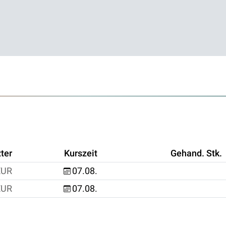
ter
Kurszeit
Gehand. Stk.
EUR
07.08.
EUR
07.08.