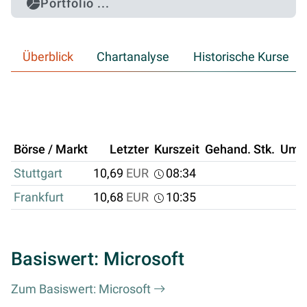
Portfolio ...
Überblick
Chartanalyse
Historische Kurse
Börse / Markt
Letzter
Kurszeit
Gehand. Stk.
Ums
Stuttgart
10,69
EUR
08:34
Frankfurt
10,68
EUR
10:35
Basiswert: Microsoft
Zum Basiswert: Microsoft