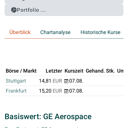
Portfolio ...
Überblick
Chartanalyse
Historische Kurse
Börse / Markt
Letzter
Kurszeit
Gehand. Stk.
Ums
Stuttgart
14,81
EUR
07.08.
Frankfurt
15,20
EUR
07.08.
Basiswert: GE Aerospace