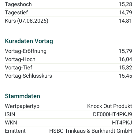
Tageshoch
15,28
Tagestief
14,79
Kurs (07.08.2026)
14,81
Kursdaten Vortag
Vortag-Eröffnung
15,79
Vortag-Hoch
16,04
Vortag-Tief
15,32
Vortag-Schlusskurs
15,45
Stammdaten
Wertpapiertyp
Knock Out Produkt
ISIN
DE000HT4PKJ9
WKN
HT4PKJ
Emittent
HSBC Trinkaus & Burkhardt GmbH