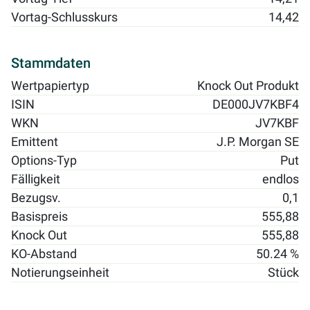
Vortag-Schlusskurs
14,42
Stammdaten
Wertpapiertyp
Knock Out Produkt
ISIN
DE000JV7KBF4
WKN
JV7KBF
Emittent
J.P. Morgan SE
Options-Typ
Put
Fälligkeit
endlos
Bezugsv.
0,1
Basispreis
555,88
Knock Out
555,88
KO-Abstand
50.24 %
Notierungseinheit
Stück