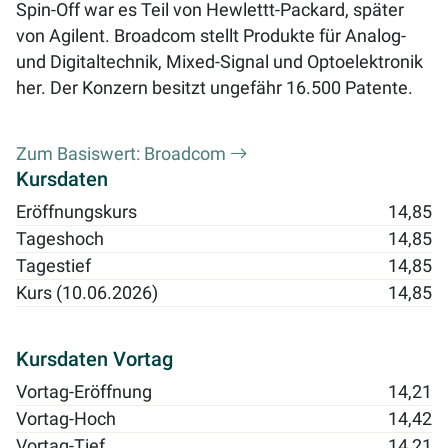
Spin-Off war es Teil von Hewlettt-Packard, später
von Agilent. Broadcom stellt Produkte für Analog-
und Digitaltechnik, Mixed-Signal und Optoelektronik
her. Der Konzern besitzt ungefähr 16.500 Patente.
Zum Basiswert: Broadcom
Kursdaten
Eröffnungskurs
14,85
Tageshoch
14,85
Tagestief
14,85
Kurs (10.06.2026)
14,85
Kursdaten Vortag
Vortag-Eröffnung
14,21
Vortag-Hoch
14,42
Vortag-Tief
14,21