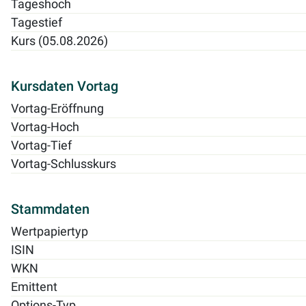
Tageshoch
Tagestief
Kurs (05.08.2026)
Kursdaten Vortag
Vortag-Eröffnung
Vortag-Hoch
Vortag-Tief
Vortag-Schlusskurs
Stammdaten
Wertpapiertyp
ISIN
WKN
Emittent
Options-Typ