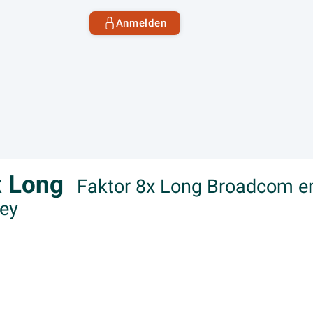
Anmelden
8x Long
Faktor 8x Long Broadcom em
ley