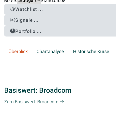
Börse:
Stand:
05.08.
Watchlist ...
Signale ...
Portfolio ...
Überblick
Chartanalyse
Historische Kurse
Basiswert: Broadcom
Zum Basiswert: Broadcom