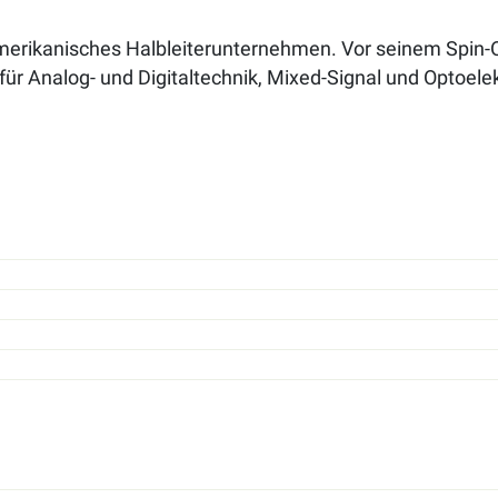
erikanisches Halbleiterunternehmen. Vor seinem Spin-Of
für Analog- und Digitaltechnik, Mixed-Signal und Optoele