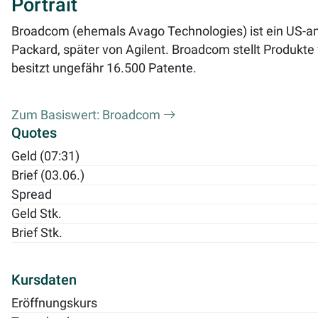
Portrait
Broadcom (ehemals Avago Technologies) ist ein US-am
Packard, später von Agilent. Broadcom stellt Produkte 
besitzt ungefähr 16.500 Patente.
Zum Basiswert: Broadcom
Quotes
Geld (07:31)
Brief (03.06.)
Spread
Geld Stk.
Brief Stk.
Kursdaten
Eröffnungskurs