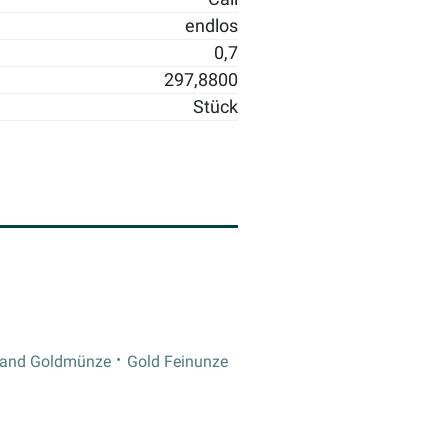
endlos
0,7
297,8800
Stück
rand Goldmünze
Gold Feinunze