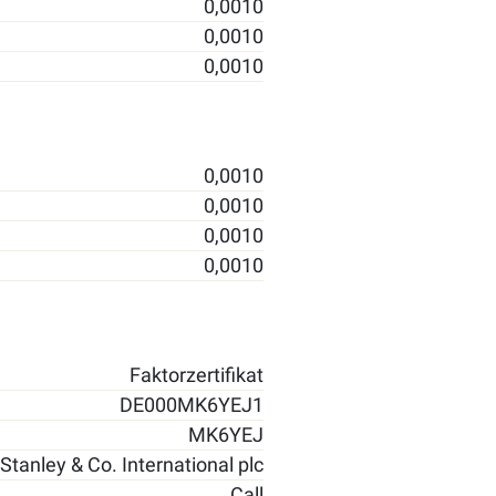
0,0010
0,0010
0,0010
0,0010
0,0010
0,0010
0,0010
Faktorzertifikat
DE000MK6YEJ1
MK6YEJ
tanley & Co. International plc
Call