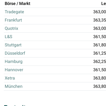
Börse / Markt
Le
Tradegate
363,00
Frankfurt
363,35
Quotrix
363,00
L&S
361,50
Stuttgart
361,80
Düsseldorf
361,25
Hamburg
362,25
Hannover
361,50
Xetra
363,80
München
363,80