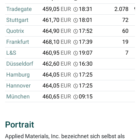
Tradegate
459,05
EUR
18:31
2.078
95
Stuttgart
461,70
EUR
18:01
72
3
Quotrix
464,90
EUR
17:52
60
2
Frankfurt
468,10
EUR
17:39
19
L&S
460,95
EUR
19:07
7
Düsseldorf
462,60
EUR
16:30
Hamburg
464,05
EUR
17:25
Hannover
464,05
EUR
17:25
München
460,65
EUR
09:15
Portrait
Applied Materials, Inc. bezeichnet sich selbst als