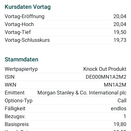
Kursdaten Vortag
Vortag-Eröffnung
20,04
Vortag-Hoch
20,04
Vortag-Tief
19,50
Vortag-Schlusskurs
19,73
Stammdaten
Wertpapiertyp
Knock Out Produkt
ISIN
DE000MN1A2M2
WKN
MN1A2M
Emittent
Morgan Stanley & Co. International plc
Options-Typ
Call
Fälligkeit
endlos
Bezugsv.
1
Basispreis
19,80