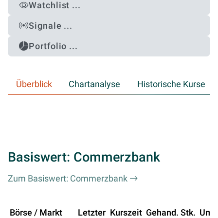
Watchlist ...
Signale ...
Portfolio ...
Überblick
Chartanalyse
Historische Kurse
Basiswert: Commerzbank
Zum Basiswert: Commerzbank
Börse / Markt
Letzter
Kurszeit
Gehand. Stk.
Ums