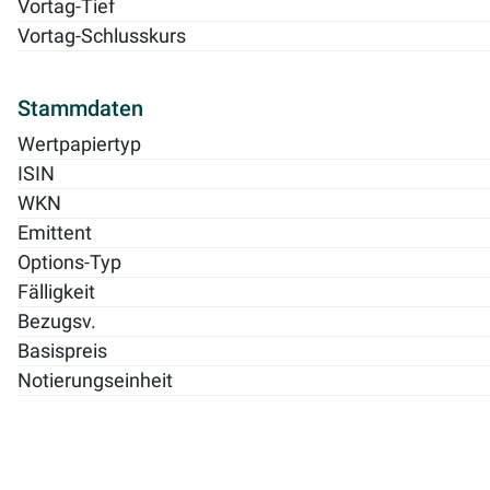
Vortag-Tief
Vortag-Schlusskurs
Stammdaten
Wertpapiertyp
ISIN
WKN
Emittent
Options-Typ
Fälligkeit
Bezugsv.
Basispreis
Notierungseinheit