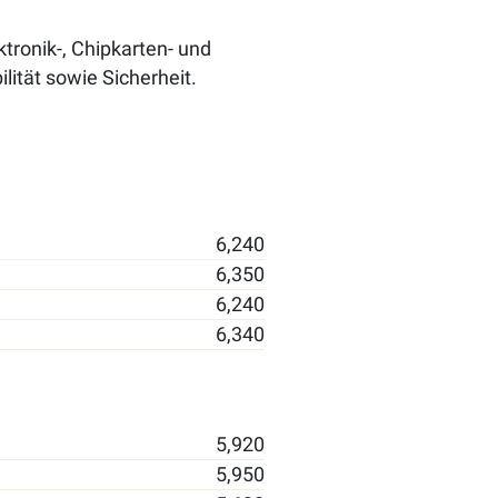
tronik-, Chipkarten- und
ität sowie Sicherheit.
6,240
6,350
6,240
6,340
5,920
5,950