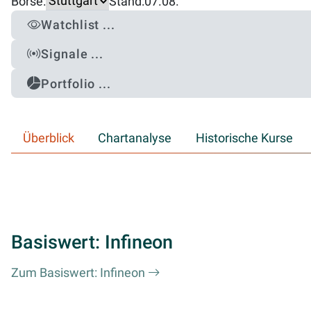
Börse:
Stand:
07.08.
Watchlist ...
Signale ...
Portfolio ...
Überblick
Chartanalyse
Historische Kurse
Basiswert: Infineon
Zum Basiswert: Infineon