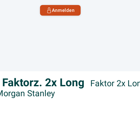
Anmelden
 Faktorz. 2x Long
Faktor 2x Lon
 Morgan Stanley