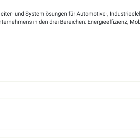
leiter- und Systemlösungen für Automotive-, Industrieelek
ernehmens in den drei Bereichen: Energieeffizienz, Mobil