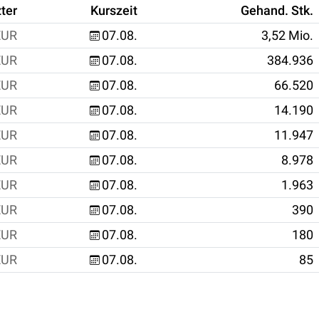
ter
Kurszeit
Gehand. Stk.
EUR
07.08.
3,52 Mio.
EUR
07.08.
384.936
EUR
07.08.
66.520
EUR
07.08.
14.190
EUR
07.08.
11.947
EUR
07.08.
8.978
EUR
07.08.
1.963
EUR
07.08.
390
EUR
07.08.
180
EUR
07.08.
85