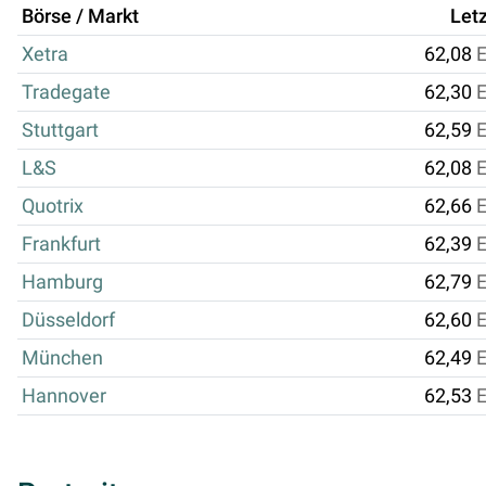
Börse / Markt
Letz
Xetra
62,08
Tradegate
62,30
Stuttgart
62,59
L&S
62,08
Quotrix
62,66
Frankfurt
62,39
Hamburg
62,79
Düsseldorf
62,60
München
62,49
Hannover
62,53