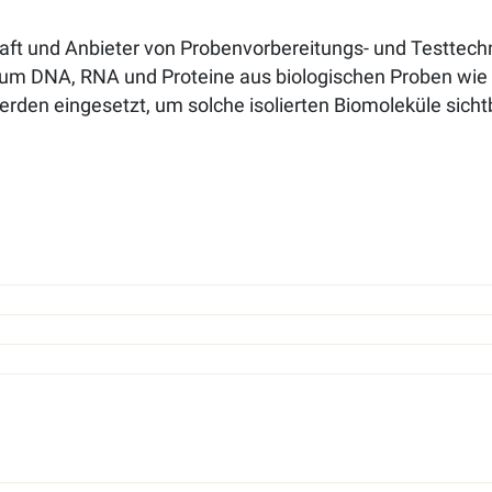
haft und Anbieter von Probenvorbereitungs- und Testtech
um DNA, RNA und Proteine aus biologischen Proben wie 
erden eingesetzt, um solche isolierten Biomoleküle sich