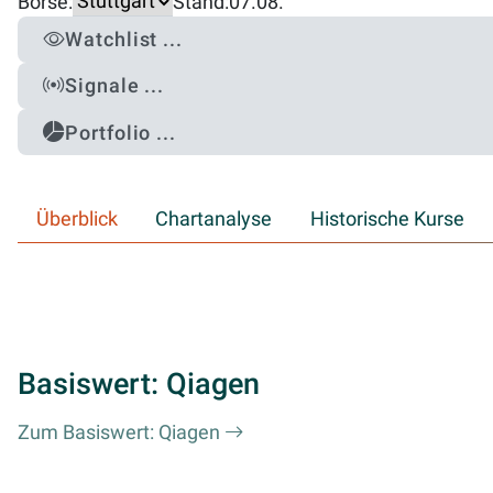
Börse:
Stand:
07.08.
Watchlist ...
Signale ...
Portfolio ...
Überblick
Chartanalyse
Historische Kurse
Basiswert: Qiagen
Zum Basiswert: Qiagen