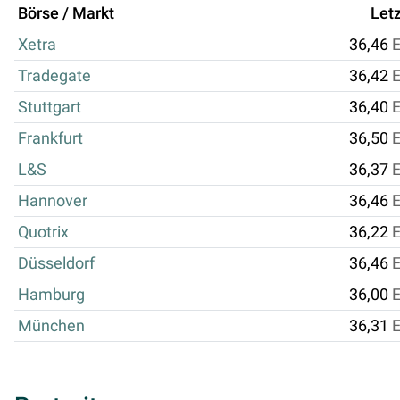
Börse / Markt
Letz
Xetra
36,46
Tradegate
36,42
Stuttgart
36,40
Frankfurt
36,50
L&S
36,37
Hannover
36,46
Quotrix
36,22
Düsseldorf
36,46
Hamburg
36,00
München
36,31