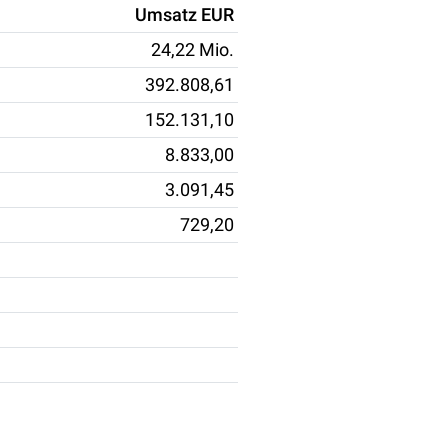
Umsatz EUR
24,22 Mio.
392.808,61
152.131,10
8.833,00
3.091,45
729,20