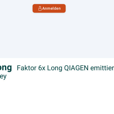
Anmelden
Long
Faktor 6x Long QIAGEN emittie
ley