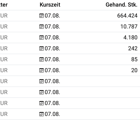
ter
Kurszeit
Gehand. Stk.
EUR
07.08.
664.424
EUR
07.08.
10.787
EUR
07.08.
4.180
EUR
07.08.
242
EUR
07.08.
85
EUR
07.08.
20
EUR
07.08.
EUR
07.08.
EUR
07.08.
EUR
07.08.