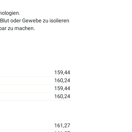
nologien.
Blut oder Gewebe zu isolieren
tbar zu machen.
159,44
160,24
159,44
160,24
161,27