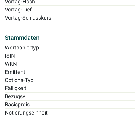
Vortag-Hoch
Vortag-Tief
Vortag-Schlusskurs
Stammdaten
Wertpapiertyp
ISIN
WKN
Emittent
Options-Typ
Fälligkeit
Bezugsv.
Basispreis
Notierungseinheit