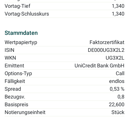
Vortag-Tief
1,340
Vortag-Schlusskurs
1,340
Stammdaten
Wertpapiertyp
Faktorzertifikat
ISIN
DE000UG3X2L2
WKN
UG3X2L
Emittent
UniCredit Bank GmbH
Options-Typ
Call
Fälligkeit
endlos
Spread
0,53 %
Bezugsv.
0,8
Basispreis
22,600
Notierungseinheit
Stück