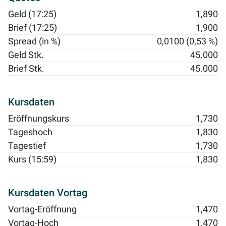
Geld (17:25)
1,890
Brief (17:25)
1,900
Spread (in %)
0,0100 (0,53 %)
Geld Stk.
45.000
Brief Stk.
45.000
Kursdaten
Eröffnungskurs
1,730
Tageshoch
1,830
Tagestief
1,730
Kurs (15:59)
1,830
Kursdaten Vortag
Vortag-Eröffnung
1,470
Vortag-Hoch
1,470