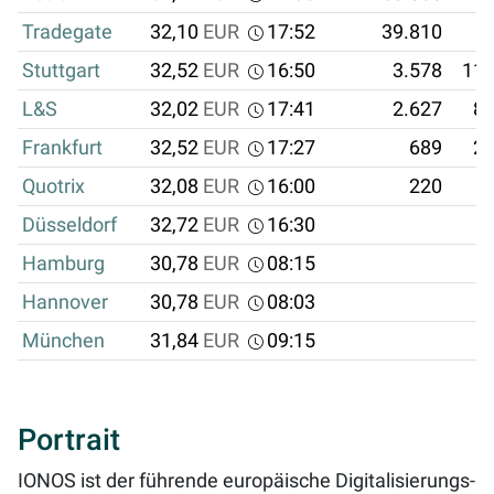
Tradegate
32,10
EUR
17:52
39.810
1
Stuttgart
32,52
EUR
16:50
3.578
116
L&S
32,02
EUR
17:41
2.627
84
Frankfurt
32,52
EUR
17:27
689
22
Quotrix
32,08
EUR
16:00
220
7
Düsseldorf
32,72
EUR
16:30
Hamburg
30,78
EUR
08:15
Hannover
30,78
EUR
08:03
München
31,84
EUR
09:15
Portrait
IONOS ist der führende europäische Digitalisierungs-