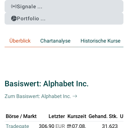
Signale ...
Portfolio ...
Überblick
Chartanalyse
Historische Kurse
Basiswert: Alphabet Inc.
Zum Basiswert: Alphabet Inc.
Börse / Markt
Letzter
Kurszeit
Gehand. Stk.
Um
Tradegate
306,90
EUR
07.08.
31.623