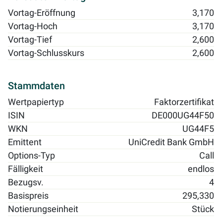
Vortag-Eröffnung
3,170
Vortag-Hoch
3,170
Vortag-Tief
2,600
Vortag-Schlusskurs
2,600
Stammdaten
Wertpapiertyp
Faktorzertifikat
ISIN
DE000UG44F50
WKN
UG44F5
Emittent
UniCredit Bank GmbH
Options-Typ
Call
Fälligkeit
endlos
Bezugsv.
4
Basispreis
295,330
Notierungseinheit
Stück