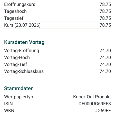
Eröffnungskurs
78,75
Tageshoch
78,75
Tagestief
78,75
Kurs (23.07.2026)
78,75
Kursdaten Vortag
Vortag-Eröffnung
74,70
Vortag-Hoch
74,70
Vortag-Tief
74,70
Vortag-Schlusskurs
74,70
Stammdaten
Wertpapiertyp
Knock Out Produkt
ISIN
DE000UG69FF3
WKN
UG69FF