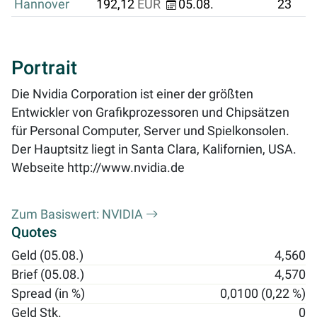
Hannover
192,12
EUR
05.08.
23
Portrait
Die Nvidia Corporation ist einer der größten
Entwickler von Grafikprozessoren und Chipsätzen
für Personal Computer, Server und Spielkonsolen.
Der Hauptsitz liegt in Santa Clara, Kalifornien, USA.
Webseite
http://www.nvidia.de
Zum Basiswert: NVIDIA
Quotes
Geld (05.08.)
4,560
Brief (05.08.)
4,570
Spread (in %)
0,0100 (0,22 %)
Geld Stk.
0