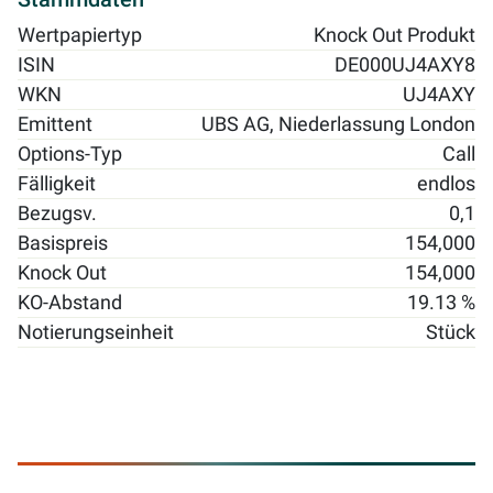
Wertpapiertyp
Knock Out Produkt
ISIN
DE000UJ4AXY8
WKN
UJ4AXY
Emittent
UBS AG, Niederlassung London
Options-Typ
Call
Fälligkeit
endlos
Bezugsv.
0,1
Basispreis
154,000
Knock Out
154,000
KO-Abstand
19.13 %
Notierungseinheit
Stück