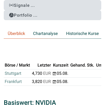
Signale ...
Portfolio ...
Überblick
Chartanalyse
Historische Kurse
Börse / Markt
Letzter
Kurszeit
Gehand. Stk.
Ums
Stuttgart
4,730
EUR
05.08.
Frankfurt
3,820
EUR
05.08.
Basiswert: NVIDIA