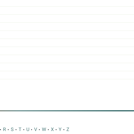
R
S
T
U
V
W
X
Y
Z