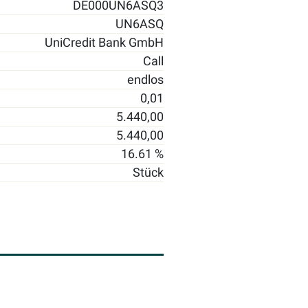
DE000UN6ASQ3
UN6ASQ
UniCredit Bank GmbH
Call
endlos
0,01
5.440,00
5.440,00
16.61 %
Stück