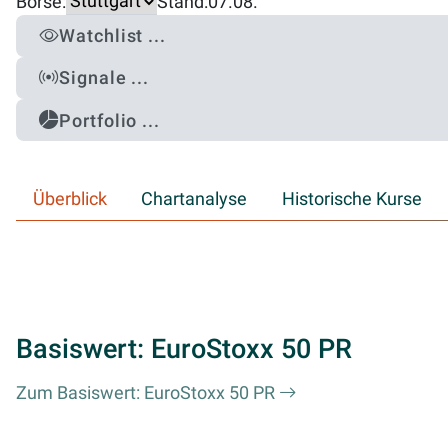
Börse:
Stand:
07.08.
Watchlist ...
Signale ...
Portfolio ...
Überblick
Chartanalyse
Historische Kurse
Basiswert: EuroStoxx 50 PR
Zum Basiswert: EuroStoxx 50 PR