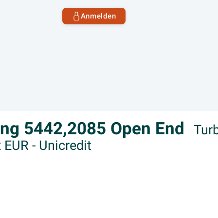
Anmelden
ong 5442,2085 Open End
Tur
EUR - Unicredit