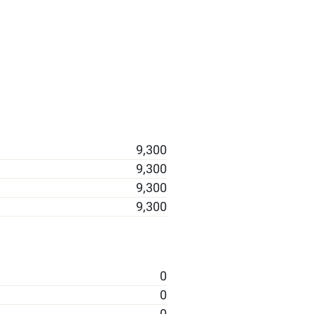
9,300
9,300
9,300
9,300
0
0
0