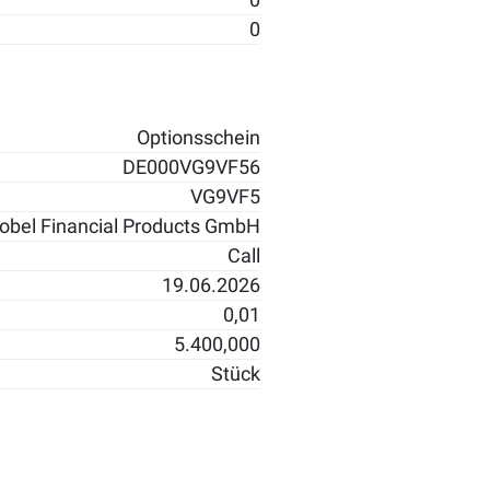
0
Optionsschein
DE000VG9VF56
VG9VF5
obel Financial Products GmbH
Call
19.06.2026
0,01
5.400,000
Stück