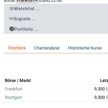
Börse:
Stand:
23.06.
Watchlist ...
Signale ...
Portfolio ...
Überblick
Chartanalyse
Historische Kurse
Börse / Markt
Letz
Frankfurt
9,300
Stuttgart
9,300