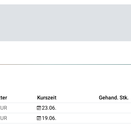
ter
Kurszeit
Gehand. Stk.
EUR
23.06.
EUR
19.06.