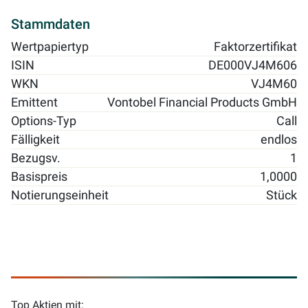
Stammdaten
Wertpapiertyp
Faktorzertifikat
ISIN
DE000VJ4M606
WKN
VJ4M60
Emittent
Vontobel Financial Products GmbH
Options-Typ
Call
Fälligkeit
endlos
Bezugsv.
1
Basispreis
1,0000
Notierungseinheit
Stück
Top Aktien mit: