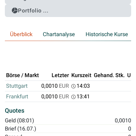
Portfolio ...
Überblick
Chartanalyse
Historische Kurse
Börse / Markt
Letzter
Kurszeit
Gehand. Stk.
Um
Stuttgart
0,0010
EUR
14:03
Frankfurt
0,0010
EUR
13:41
Quotes
Geld (08:01)
0,0010
Brief (16.07.)
0