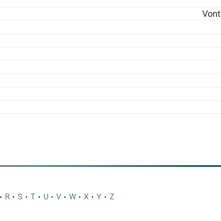
Vont
R
S
T
U
V
W
X
Y
Z