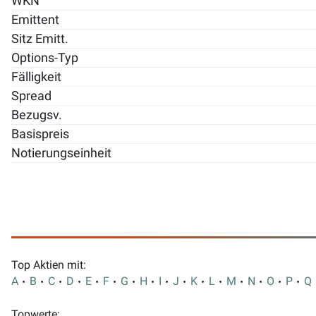
WKN
Emittent
Sitz Emitt.
Options-Typ
Fälligkeit
Spread
Bezugsv.
Basispreis
Notierungseinheit
Top Aktien mit:
A
B
C
D
E
F
G
H
I
J
K
L
M
N
O
P
Q
Topwerte: