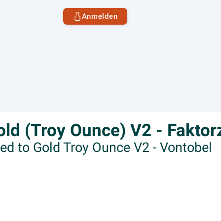
Anmelden
old (Troy Ounce) V2 - Faktor
ed to Gold Troy Ounce V2 - Vontobel