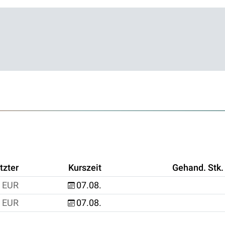
tzter
Kurszeit
Gehand. Stk.
EUR
07.08.
EUR
07.08.