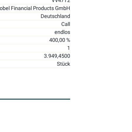
VV47T2
obel Financial Products GmbH
Deutschland
Call
endlos
400,00 %
1
3.949,4500
Stück