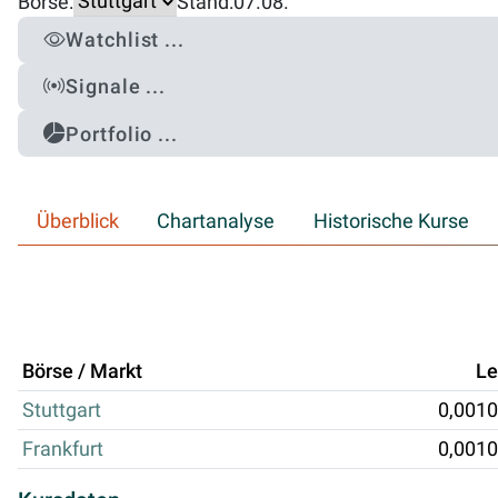
Börse:
Stand:
07.08.
Watchlist ...
Signale ...
Portfolio ...
Überblick
Chartanalyse
Historische Kurse
Börse / Markt
Le
Stuttgart
0,0010
Frankfurt
0,0010