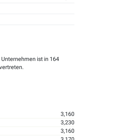
 Unternehmen ist in 164
vertreten.
3,160
3,230
3,160
3,170