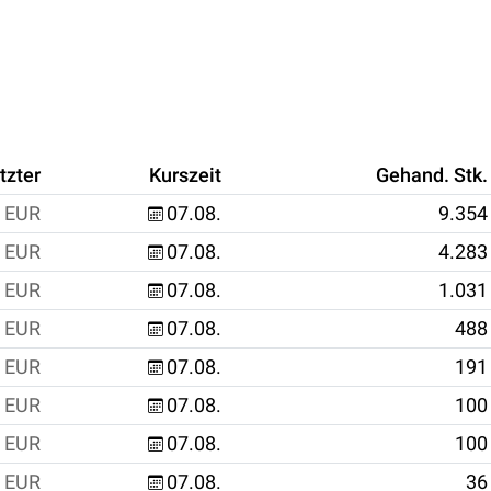
tzter
Kurszeit
Gehand. Stk.
EUR
07.08.
9.354
EUR
07.08.
4.283
EUR
07.08.
1.031
EUR
07.08.
488
EUR
07.08.
191
EUR
07.08.
100
EUR
07.08.
100
EUR
07.08.
36