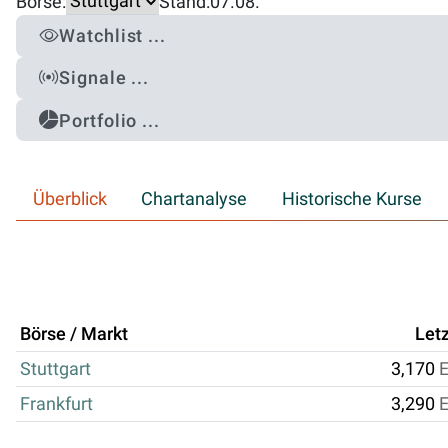
Börse:
Stand:
07.08.
Watchlist ...
Signale ...
Portfolio ...
Überblick
Chartanalyse
Historische Kurse
Börse / Markt
Letz
Stuttgart
3,170
Frankfurt
3,290