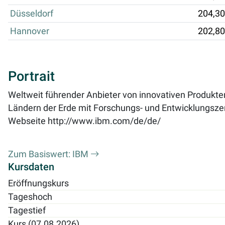
Düsseldorf
204,30
Hannover
202,80
Portrait
Weltweit führender Anbieter von innovativen Produkte
Ländern der Erde mit Forschungs- und Entwicklungszen
Webseite
http://www.ibm.com/de/de/
Zum Basiswert: IBM
Kursdaten
Eröffnungskurs
Tageshoch
Tagestief
Kurs (07.08.2026)