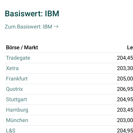
Basiswert: IBM
Zum Basiswert: IBM
Börse / Markt
Le
Tradegate
204,45
Xetra
203,30
Frankfurt
205,00
Quotrix
206,95
Stuttgart
204,95
Hamburg
203,45
München
203,00
L&S
204,95