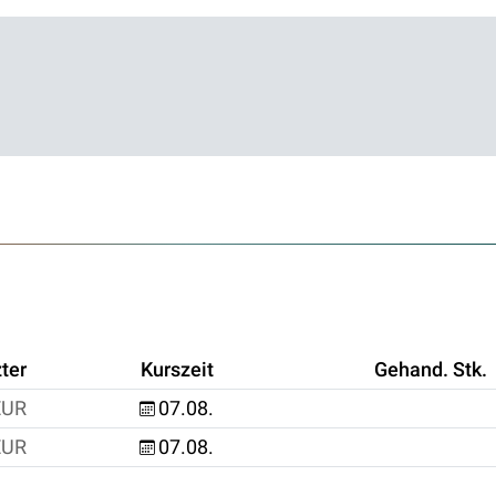
ter
Kurszeit
Gehand. Stk.
EUR
07.08.
EUR
07.08.