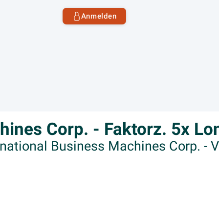
Anmelden
hines Corp. - Faktorz. 5x L
rnational Business Machines Corp. - 