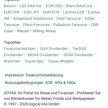
Bitcoin
L&S DAX Ind.
EUR/USD
Brent Rohöl Ind.
EUR/CHF
EUR/JPY
EUR/PLN
Leitzins EZB
Euribor
3M
Krügerrand Goldmünze
Gold Feinunze
Silber
Feinunze
Platin Feinunze
Palladium Feinunze
CRB-
Index
Weizen / Milling Wheat
Topseiten:
Finanznachrichten
DAX Dividenden
TecDAX
Dividenden
MDAX Dividenden
SDAX Dividenden
Branchen
Goyax-App
Goyax-Widgets
Impressum
Datenschutzerklärung
Nutzungsbedingungen
AGB
Hilfe & FAQs
GOYAX: Ihr Portal für Börse und Finanzen - Profitieren Sie
von Börsenkursen für Aktien, Fonds und Wertpapieren
© 1997 - 2026 logical line GmbH