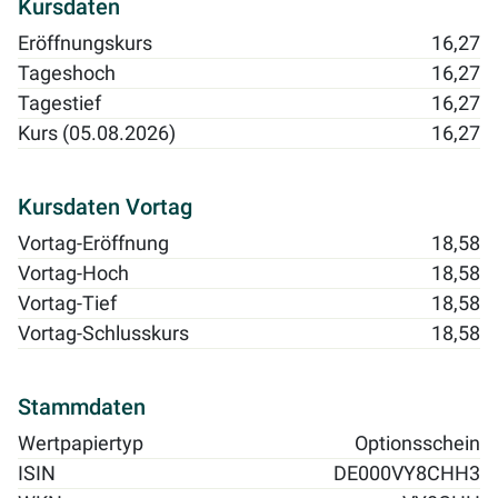
Kursdaten
Eröffnungskurs
16,27
Tageshoch
16,27
Tagestief
16,27
Kurs (05.08.2026)
16,27
Kursdaten Vortag
Vortag-Eröffnung
18,58
Vortag-Hoch
18,58
Vortag-Tief
18,58
Vortag-Schlusskurs
18,58
Stammdaten
Wertpapiertyp
Optionsschein
ISIN
DE000VY8CHH3