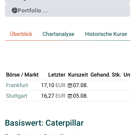
Portfolio ...
Überblick
Chartanalyse
Historische Kurse
Börse / Markt
Letzter
Kurszeit
Gehand. Stk.
Ums
Frankfurt
17,10
EUR
07.08.
Stuttgart
16,27
EUR
05.08.
Basiswert: Caterpillar