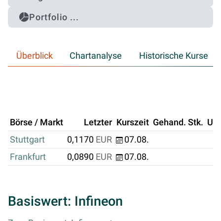
Portfolio ...
Überblick
Chartanalyse
Historische Kurse
Börse / Markt
Letzter
Kurszeit
Gehand. Stk.
Um
Stuttgart
0,1170
EUR
07.08.
Frankfurt
0,0890
EUR
07.08.
Basiswert: Infineon