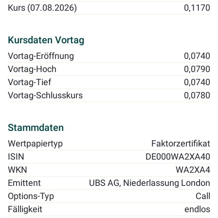
Kurs (07.08.2026)
0,1170
Kursdaten Vortag
Vortag-Eröffnung
0,0740
Vortag-Hoch
0,0790
Vortag-Tief
0,0740
Vortag-Schlusskurs
0,0780
Stammdaten
Wertpapiertyp
Faktorzertifikat
ISIN
DE000WA2XA40
WKN
WA2XA4
Emittent
UBS AG, Niederlassung London
Options-Typ
Call
Fälligkeit
endlos