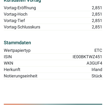
Kursdaten Vortag
Vortag-Eröffnung
2,851
Vortag-Hoch
2,851
Vortag-Tief
2,851
Vortag-Schlusskurs
2,851
Stammdaten
Wertpapiertyp
ETC
ISIN
IE00BKTWZ451
WKN
A3GUF4
Herkunft
Irland
Notierungseinheit
Stück