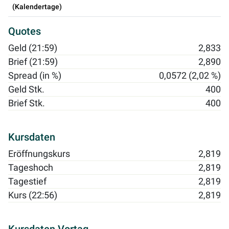
(Kalendertage)
Quotes
Geld (21:59)
2,833
Brief (21:59)
2,890
Spread (in %)
0,0572 (2,02 %)
Geld Stk.
400
Brief Stk.
400
Kursdaten
Eröffnungskurs
2,819
Tageshoch
2,819
Tagestief
2,819
Kurs (22:56)
2,819